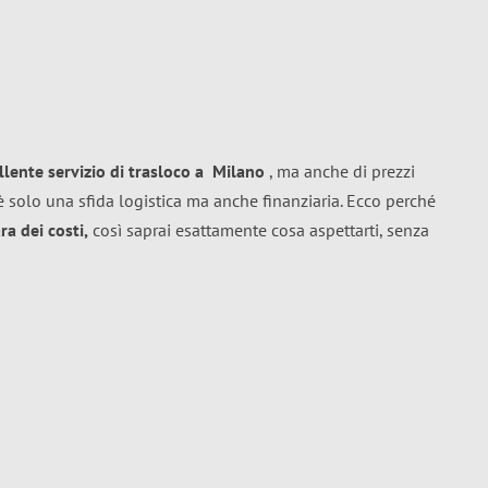
llente
servizio di trasloco
a
Milano
, ma anche di prezzi
 solo una sfida logistica ma anche finanziaria. Ecco perché
a dei costi,
così saprai esattamente cosa aspettarti, senza