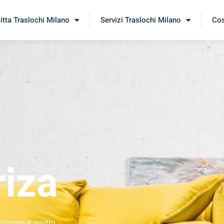
itta Traslochi Milano
Servizi Traslochi Milano
Cos
riza
rimenta il nostro