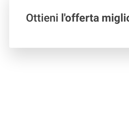
Ottieni
l'offerta migli