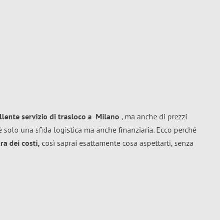
llente
servizio di trasloco
a
Milano
, ma anche di prezzi
 solo una sfida logistica ma anche finanziaria. Ecco perché
a dei costi,
così saprai esattamente cosa aspettarti, senza