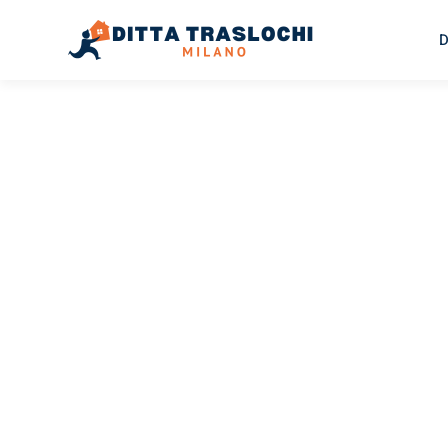
D
TRASLOCHI MILANO
Traslochi
Milano