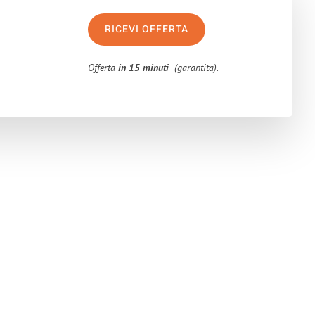
RICEVI OFFERTA
Offerta
in 15 minuti
(garantita).