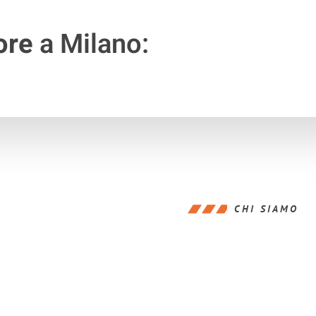
ore
a Milano:
CHI SIAMO