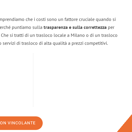
mprendiamo che i costi sono un fattore cruciale quando si
 perché puntiamo sulla
trasparenza e sulla correttezza
per
. Che si tratti di un trasloco locale a Milano o di un trasloco
servizi di trasloco di alta qualità a prezzi competitivi.
NON VINCOLANTE