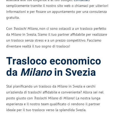
semplicemente tramite il nostro sito web o chiamaci per ulteriori
informazioni e per fissare un appuntamento per una consulenza
gratuita.
Con
Traslochi Milano
, non ci sono ostacoli a un trasloco perfetto
da
Milano
in Svezia. Siamo il tuo partner affidabile per realizzare
un trasloco senza stress e a un prezzo competitivo. Facciamo
diventare realtà il tuo sogno di trasloco!
Trasloco economico
da
Milano
in Svezia
Stai pianificando un trasloco da
Milano
in Svezia e cerchi
un’azienda di traslochi affidabile e conveniente? Allora sei nel
posto giusto con
Traslochi Milano
di
Milano
! La nostra lunga
esperienza e il nostro team qualificato ci rendono il partner
ideale per il tuo trasloco verso la splendida Svezia.