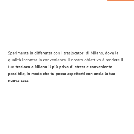
Sperimenta la differenza con i traslocatori di Milano, dove la
qualità incontra la convenienza. Il nostro obiettivo è rendere il
tuo
trasloco a Milano il più privo di stress e conveniente
possibile, in modo che tu possa aspettarti con ansia la tua
nuova casa.