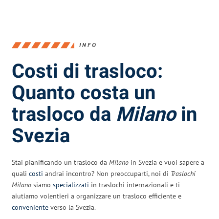
INFO
Costi di trasloco:
Quanto costa un
trasloco da
Milano
in
Svezia
Stai pianificando un trasloco da
Milano
in Svezia e vuoi sapere a
quali
costi
andrai incontro? Non preoccuparti, noi di
Traslochi
Milano
siamo
specializzati
in traslochi internazionali e ti
aiutiamo volentieri a organizzare un trasloco efficiente e
conveniente
verso la Svezia.