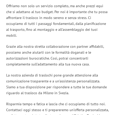
Offriamo non solo un servizio completo, ma anche prezzi equi
che si adattano al tuo budget. Per noi è importante che tu possa
affrontare il trasloco in modo sereno e senza stress. Ci
occupiamo di tutti i passaggi fondamentali, dalla pianificazione
al trasporto, fino al montaggio e all’assemblaggio dei tuoi
mobili.
Grazie alla nostra stretta collaborazione con partner affidabili,
possiamo anche aiutarti con le formalità doganali e le
autorizzazioni burocratiche. Così, potrai concentrarti
completamente sull’adattamento alla tua nuova casa.
La nostra azienda di traslochi pone grande attenzione alla
comunicazione trasparente e a un’assistenza personalizzata.
Siamo a tua disposizione per rispondere a tutte le tue domande
riguardo al trasloco da
Milano
in Svezia.
Risparmia tempo e fatica e lascia che ci occupiamo di tutto noi.
Contattaci oggi stesso e ti prepareremo un’offerta personalizzata,