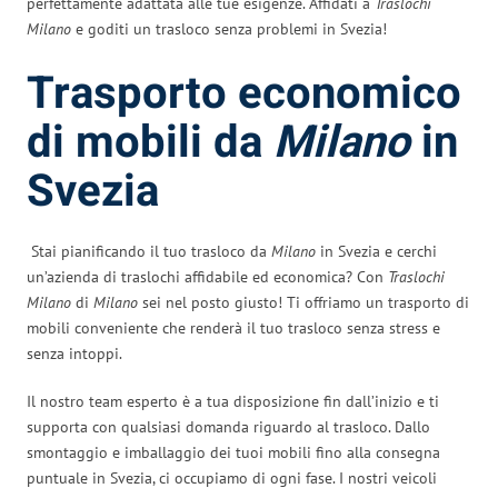
perfettamente adattata alle tue esigenze. Affidati a
Traslochi
Milano
e goditi un trasloco senza problemi in Svezia!
Trasporto economico
di mobili da
Milano
in
Svezia
Stai pianificando il tuo trasloco da
Milano
in Svezia e cerchi
un’azienda di traslochi affidabile ed economica? Con
Traslochi
Milano
di
Milano
sei nel posto giusto! Ti offriamo un trasporto di
mobili conveniente che renderà il tuo trasloco senza stress e
senza intoppi.
Il nostro team esperto è a tua disposizione fin dall’inizio e ti
supporta con qualsiasi domanda riguardo al trasloco. Dallo
smontaggio e imballaggio dei tuoi mobili fino alla consegna
puntuale in Svezia, ci occupiamo di ogni fase. I nostri veicoli