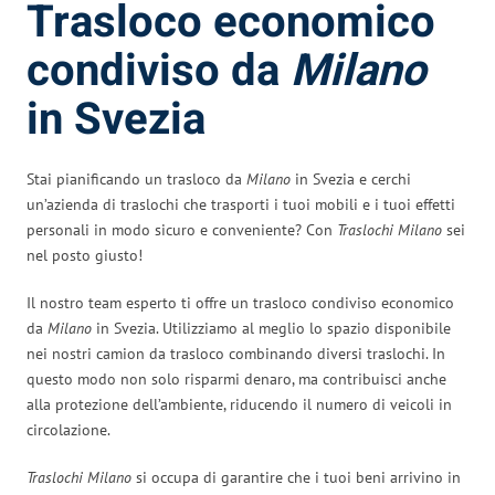
Trasloco economico
condiviso da
Milano
in Svezia
Stai pianificando un trasloco da
Milano
in Svezia e cerchi
un’azienda di traslochi che trasporti i tuoi mobili e i tuoi effetti
personali in modo sicuro e conveniente? Con
Traslochi Milano
sei
nel posto giusto!
Il nostro team esperto ti offre un trasloco condiviso economico
da
Milano
in Svezia. Utilizziamo al meglio lo spazio disponibile
nei nostri camion da trasloco combinando diversi traslochi. In
questo modo non solo risparmi denaro, ma contribuisci anche
alla protezione dell’ambiente, riducendo il numero di veicoli in
circolazione.
Traslochi Milano
si occupa di garantire che i tuoi beni arrivino in