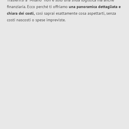
Trasferirsi a
Milano
non è solo una sfida logistica ma anche
finanziaria. Ecco perché ti offriamo
una panoramica dettagliata e
chiara dei costi,
così saprai esattamente cosa aspettarti, senza
costi nascosti o spese impreviste.