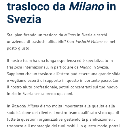
trasloco da
Milano
in
Svezia
Stai pianificando un trasloco da
Milano
in Svezia e cerchi
un’azienda di traslochi affidabile? Con
Traslochi Milano
sei nel
posto giusto!
Il nostro team ha una lunga esperienza ed è specializzato in
traslochi internazionali, in particolare da
Milano
in Svezia.
Sappiamo che un trasloco all’estero può essere una grande sfida
e vogliamo esserti di supporto in questo importante passo. Con
il nostro aiuto professionale, potrai concentrarti sul tuo nuovo
inizio in Svezia senza preoccupazioni.
In
Traslochi Milano
diamo molta importanza alla qualità e alla
soddisfazione del cliente. Il nostro team qualificato si occupa di
tutte le questioni organizzative, gestendo la pianificazione, il
trasporto e il montaggio dei tuoi mobili. In questo modo, potrai