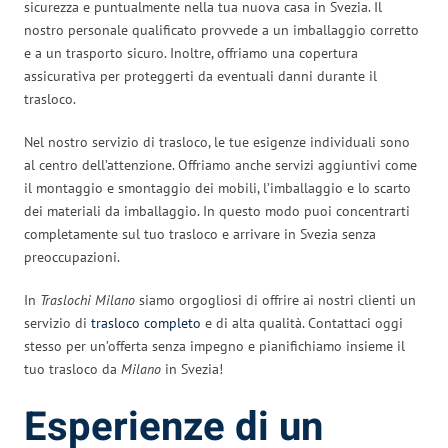
sicurezza e puntualmente nella tua nuova casa in Svezia. Il
nostro personale qualificato provvede a un imballaggio corretto
e a un trasporto sicuro. Inoltre, offriamo una copertura
assicurativa per proteggerti da eventuali danni durante il
trasloco.
Nel nostro servizio di trasloco, le tue esigenze individuali sono
al centro dell’attenzione. Offriamo anche servizi aggiuntivi come
il montaggio e smontaggio dei mobili, l’imballaggio e lo scarto
dei materiali da imballaggio. In questo modo puoi concentrarti
completamente sul tuo trasloco e arrivare in Svezia senza
preoccupazioni.
In
Traslochi Milano
siamo orgogliosi di offrire ai nostri clienti un
servizio di
trasloco completo
e di alta qualità. Contattaci oggi
stesso per un’offerta senza impegno e pianifichiamo insieme il
tuo trasloco da
Milano
in Svezia!
Esperienze di un