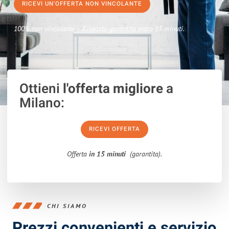
RICEVI UN'OFFERTA NON VINCOLANTE
100% non vincolante – Risposta garantita entro 15 minuti.
Ottieni
l'offerta migliore
a
Milano:
RICEVI OFFERTA
Offerta
in 15 minuti
(garantita).
CHI SIAMO
Prezzi convenienti e servizio