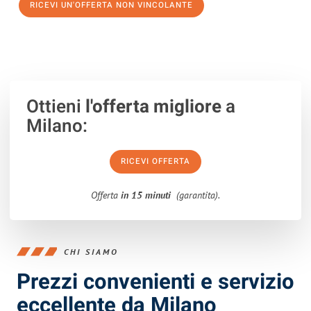
RICEVI UN'OFFERTA NON VINCOLANTE
100% non vincolante – Risposta garantita entro 15 minuti.
Ottieni
l'offerta migliore
a
Milano:
RICEVI OFFERTA
Offerta
in 15 minuti
(garantita).
CHI SIAMO
Prezzi convenienti e servizio
eccellente da Milano