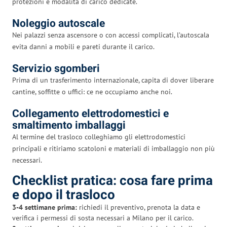
protezioni e modalità di carico dedicate.
Noleggio autoscale
Nei palazzi senza ascensore o con accessi complicati, l’autoscala
evita danni a mobili e pareti durante il carico.
Servizio sgomberi
Prima di un trasferimento internazionale, capita di dover liberare
cantine, soffitte o uffici: ce ne occupiamo anche noi.
Collegamento elettrodomestici e
smaltimento imballaggi
Al termine del trasloco colleghiamo gli elettrodomestici
principali e ritiriamo scatoloni e materiali di imballaggio non più
necessari.
Checklist pratica: cosa fare prima
e dopo il trasloco
3-4 settimane prima:
richiedi il preventivo, prenota la data e
verifica i permessi di sosta necessari a Milano per il carico.