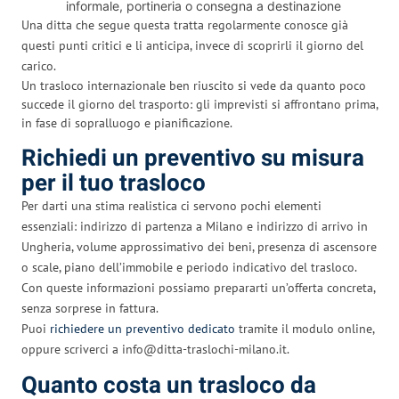
informale, portineria o consegna a destinazione
Una ditta che segue questa tratta regolarmente conosce già
questi punti critici e li anticipa, invece di scoprirli il giorno del
carico.
Un trasloco internazionale ben riuscito si vede da quanto poco
succede il giorno del trasporto: gli imprevisti si affrontano prima,
in fase di sopralluogo e pianificazione.
Richiedi un preventivo su misura
per il tuo trasloco
Per darti una stima realistica ci servono pochi elementi
essenziali: indirizzo di partenza a Milano e indirizzo di arrivo in
Ungheria, volume approssimativo dei beni, presenza di ascensore
o scale, piano dell’immobile e periodo indicativo del trasloco.
Con queste informazioni possiamo prepararti un’offerta concreta,
senza sorprese in fattura.
Puoi
richiedere un preventivo dedicato
tramite il modulo online,
oppure scriverci a
info@ditta-traslochi-milano.it
.
Quanto costa un trasloco da