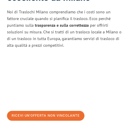
Noi di Traslochi Milano comprendiamo che i costi sono un
fattore cruciale quando si pianifica il trasloco. Ecco perché
puntiamo sulla
trasparenza e sulla correttezza
per offrirti
soluzioni su misura. Che si tratti di un trasloco locale a Milano o
di un trasloco in tutta Europa, garantiamo servizi di trasloco di
alta qualità a prezzi competitivi.
RICEVI UN'OFFERTA NON VINCOLANTE