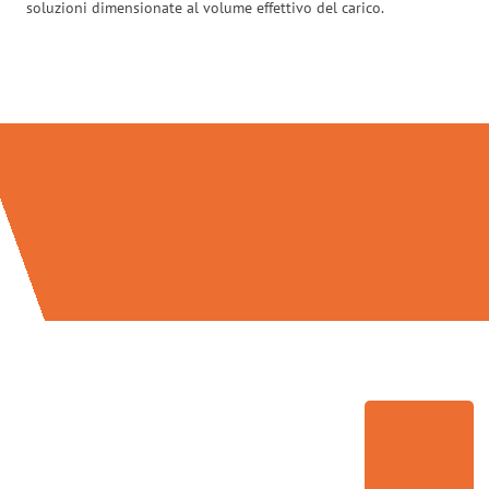
soluzioni dimensionate al volume effettivo del carico.
Traslochi Milano in numeri: