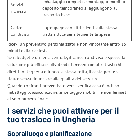
Imballaggio completo, smontaggio mobili o
Servizi
deposito temporaneo si aggiungono al
richiesti
trasporto base
Carico
Il groupage con altri clienti sulla stessa
condiviso
tratta riduce sensibilmente la spesa
Ricevi un preventivo personalizzato e non vincolante entro 15
minuti dalla richiesta.
Se il budget è un tema centrale, il carico condiviso è spesso la
soluzione più efficace: dividendo il mezzo con altri traslochi
diretti in Ungheria o lungo la stessa rotta, il costo per te si
riduce senza rinunciare alla qualità del servizio.
Quando confronti preventivi diversi, verifica cosa è incluso —
imballaggio, assicurazione, smontaggio mobili — e non fermarti
al solo numero finale.
I servizi che puoi attivare per il
tuo trasloco in Ungheria
Sopralluogo e pianificazione