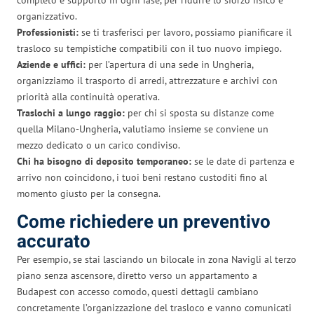
organizzativo.
Professionisti:
se ti trasferisci per lavoro, possiamo pianificare il
trasloco su tempistiche compatibili con il tuo nuovo impiego.
Aziende e uffici:
per l’apertura di una sede in Ungheria,
organizziamo il trasporto di arredi, attrezzature e archivi con
priorità alla continuità operativa.
Traslochi a lungo raggio:
per chi si sposta su distanze come
quella Milano-Ungheria, valutiamo insieme se conviene un
mezzo dedicato o un carico condiviso.
Chi ha bisogno di deposito temporaneo:
se le date di partenza e
arrivo non coincidono, i tuoi beni restano custoditi fino al
momento giusto per la consegna.
Come richiedere un preventivo
accurato
Per esempio, se stai lasciando un bilocale in zona Navigli al terzo
piano senza ascensore, diretto verso un appartamento a
Budapest con accesso comodo, questi dettagli cambiano
concretamente l’organizzazione del trasloco e vanno comunicati