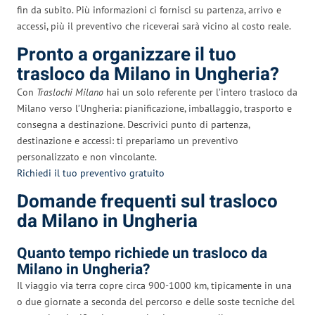
fin da subito. Più informazioni ci fornisci su partenza, arrivo e
accessi, più il preventivo che riceverai sarà vicino al costo reale.
Pronto a organizzare il tuo
trasloco da Milano in Ungheria?
Con
Traslochi Milano
hai un solo referente per l’intero trasloco da
Milano verso l’Ungheria: pianificazione, imballaggio, trasporto e
consegna a destinazione. Descrivici punto di partenza,
destinazione e accessi: ti prepariamo un preventivo
personalizzato e non vincolante.
Richiedi il tuo preventivo gratuito
Domande frequenti sul trasloco
da Milano in Ungheria
Quanto tempo richiede un trasloco da
Milano in Ungheria?
Il viaggio via terra copre circa 900-1000 km, tipicamente in una
o due giornate a seconda del percorso e delle soste tecniche del