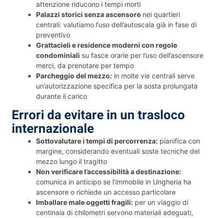
attenzione riducono i tempi morti
Palazzi storici senza ascensore
nei quartieri
centrali: valutiamo l’uso dell’autoscala già in fase di
preventivo
Grattacieli e residence moderni con regole
condominiali
su fasce orarie per l’uso dell’ascensore
merci, da prenotare per tempo
Parcheggio del mezzo:
in molte vie centrali serve
un’autorizzazione specifica per la sosta prolungata
durante il carico
Errori da evitare in un trasloco
internazionale
Sottovalutare i tempi di percorrenza:
pianifica con
margine, considerando eventuali soste tecniche del
mezzo lungo il tragitto
Non verificare l’accessibilità a destinazione:
comunica in anticipo se l’immobile in Ungheria ha
ascensore o richiede un accesso particolare
Imballare male oggetti fragili:
per un viaggio di
centinaia di chilometri servono materiali adeguati,