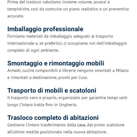
Prima del trasloco valutiamo insieme volume, accessi e
tempistiche, così da costruire un piano realistico e un preventivo
accurato.
Imballaggio professionale
Forniamo materiali da imballaggio adeguati al trasporto
internazionale e, se preferisci, ci occupiamo noi dell’imballaggio
completo di ogni ambiente.
Smontaggio e rimontaggio mobili
Armadi, cucine componibili e librerie vengono smontati a Milano
e rimontati a destinazione, pronti per l’uso.
Trasporto di mobili e scatoloni
Il trasporto vero e proprio, organizzato per garantire tempi certi
lungo l’intera tratta fino in Ungheria.
Trasloco completo di abitazioni
Gestiamo l’intero trasferimento della
casa
, dal primo scatolone
all’ultimo mobile posizionato nella nuova abitazione.