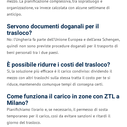
mezzo. La pianificazione complessiva, tra sopralluogo e
organizzazione, va invece calcolata con alcune settimane di
anticipo.
Servono documenti doganali per il
trasloco?
No: l’Ungheria fa parte dell’Unione Europea e dell’area Schengen,
quindi non sono previste procedure doganali per il trasporto di
beni personali tra i due paesi.
È possibile ridurre i costi del trasloco?
Sì, la soluzione più efficace è il carico condiviso: dividendo il
mezzo con altri traslochi sulla stessa tratta il costo per te si
riduce, mantenendo comunque tempi di consegna certi.
Come funziona il carico in zone con ZTL a
Milano?
Pianifichiamo l’orario e, se necessario, il permesso di sosta
temporaneo per il carico, così da evitare sanzioni e ritardi il
giorno del trasloco.