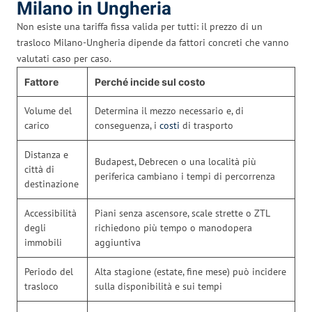
Milano in Ungheria
Non esiste una tariffa fissa valida per tutti: il prezzo di un
trasloco Milano-Ungheria dipende da fattori concreti che vanno
valutati caso per caso.
Fattore
Perché incide sul costo
Volume del
Determina il mezzo necessario e, di
carico
conseguenza, i
costi
di trasporto
Distanza e
Budapest, Debrecen o una località più
città di
periferica cambiano i tempi di percorrenza
destinazione
Accessibilità
Piani senza ascensore, scale strette o ZTL
degli
richiedono più tempo o manodopera
immobili
aggiuntiva
Periodo del
Alta stagione (estate, fine mese) può incidere
trasloco
sulla disponibilità e sui tempi