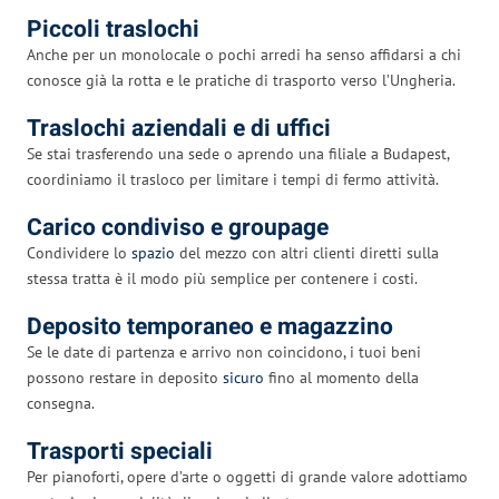
Piccoli traslochi
Anche per un monolocale o pochi arredi ha senso affidarsi a chi
conosce già la rotta e le pratiche di trasporto verso l’Ungheria.
Traslochi aziendali e di uffici
Se stai trasferendo una sede o aprendo una filiale a Budapest,
coordiniamo il trasloco per limitare i tempi di fermo attività.
Carico condiviso e groupage
Condividere lo
spazio
del mezzo con altri clienti diretti sulla
stessa tratta è il modo più semplice per contenere i costi.
Deposito temporaneo e magazzino
Se le date di partenza e arrivo non coincidono, i tuoi beni
possono restare in deposito
sicuro
fino al momento della
consegna.
Trasporti speciali
Per pianoforti, opere d’arte o oggetti di grande valore adottiamo