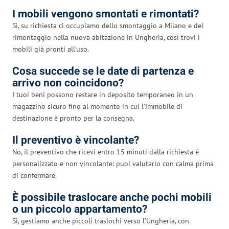
I mobili vengono smontati e rimontati?
Sì, su richiesta ci occupiamo dello smontaggio a Milano e del
rimontaggio nella nuova abitazione in Ungheria, così trovi i
mobili già pronti all’uso.
Cosa succede se le date di partenza e
arrivo non coincidono?
I tuoi beni possono restare in deposito temporaneo in un
magazzino sicuro fino al momento in cui l’immobile di
destinazione è pronto per la consegna.
Il preventivo è vincolante?
No, il preventivo che ricevi entro 15 minuti dalla richiesta è
personalizzato e non vincolante: puoi valutarlo con calma prima
di confermare.
È possibile traslocare anche pochi mobili
o un piccolo appartamento?
Sì, gestiamo anche piccoli traslochi verso l’Ungheria, con