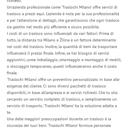
richiesti.
Un’azienda professionale come ‘Traslochi Milano’ offre servizi di
trasloco a prezzi equi. L’azienda è nota per la sua professionalità
e per l’attenzione ai dettagli, che garantiscono che ogni trasloco
sia gestito nel modo più efficiente e sicuro possibile.
I costi di un trasloco sono influenzati da vari fattori. Prima di
tutto, la distanza tra Milano e Žilina è un fattore determinante
nei costi del trasloco. Inoltre, la quantità di beni da trasportare
influenzerà il prezzo finale. Infine, se hai bisogno di servizi
aggiuntivi, come imballaggio, smontaggio e montaggio di mobili,
o stoccaggio temporaneo, questi influenzeranno anche il costo
finale.
‘Traslochi Milano’ offre un preventivo personalizzato in base alle
esigenze del cliente. Ci sono diversi pacchetti di trasloco
disponibili, in base all’ampiezza e ai servizi richiesti. Che tu stia
cercando un servizio completo di trasloco, o semplicemente un
servizio di trasporto, ‘Traslochi Milano’ ha la soluzione adatta a
te.
Una delle maggiori preoccupazioni durante un trasloco è la
sicurezza dei tuoi beni. ‘Traslochi Milano’ fornisce personale