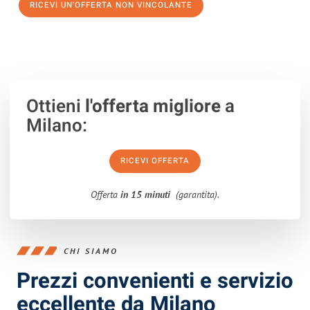
RICEVI UN'OFFERTA NON VINCOLANTE
100% non vincolante – Risposta garantita entro 15 minuti.
Ottieni
l'offerta migliore
a
Milano:
RICEVI OFFERTA
Offerta
in 15 minuti
(garantita).
CHI SIAMO
Prezzi convenienti e servizio
eccellente da Milano