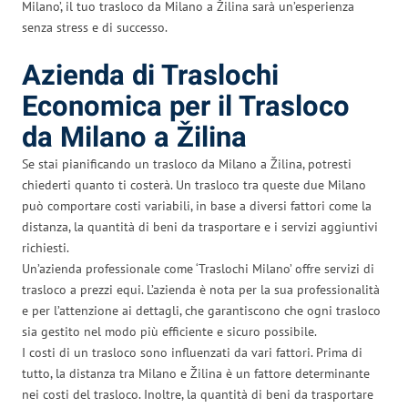
Milano’, il tuo trasloco da Milano a Žilina sarà un’esperienza
senza stress e di successo.
Azienda di Traslochi
Economica per il Trasloco
da Milano a Žilina
Se stai pianificando un trasloco da Milano a Žilina, potresti
chiederti quanto ti costerà. Un trasloco tra queste due Milano
può comportare costi variabili, in base a diversi fattori come la
distanza, la quantità di beni da trasportare e i servizi aggiuntivi
richiesti.
Un’azienda professionale come ‘Traslochi Milano’ offre servizi di
trasloco a prezzi equi. L’azienda è nota per la sua professionalità
e per l’attenzione ai dettagli, che garantiscono che ogni trasloco
sia gestito nel modo più efficiente e sicuro possibile.
I costi di un trasloco sono influenzati da vari fattori. Prima di
tutto, la distanza tra Milano e Žilina è un fattore determinante
nei costi del trasloco. Inoltre, la quantità di beni da trasportare