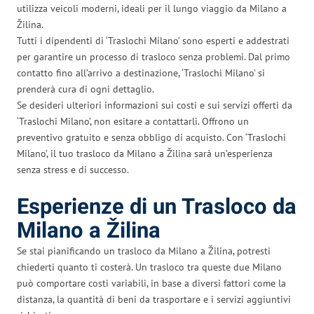
utilizza veicoli moderni, ideali per il lungo viaggio da Milano a
Žilina.
Tutti i dipendenti di ‘Traslochi Milano’ sono esperti e addestrati
per garantire un processo di trasloco senza problemi. Dal primo
contatto fino all’arrivo a destinazione, ‘Traslochi Milano’ si
prenderà cura di ogni dettaglio.
Se desideri ulteriori informazioni sui costi e sui servizi offerti da
‘Traslochi Milano’, non esitare a contattarli. Offrono un
preventivo gratuito e senza obbligo di acquisto. Con ‘Traslochi
Milano’, il tuo trasloco da Milano a Žilina sarà un’esperienza
senza stress e di successo.
Esperienze di un Trasloco da
Milano a Žilina
Se stai pianificando un trasloco da Milano a Žilina, potresti
chiederti quanto ti costerà. Un trasloco tra queste due Milano
può comportare costi variabili, in base a diversi fattori come la
distanza, la quantità di beni da trasportare e i servizi aggiuntivi