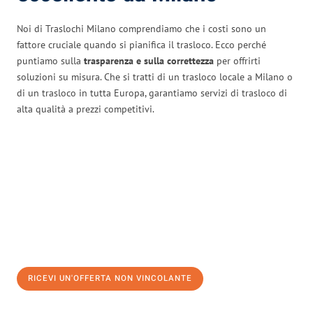
Noi di Traslochi Milano comprendiamo che i costi sono un
fattore cruciale quando si pianifica il trasloco. Ecco perché
puntiamo sulla
trasparenza e sulla correttezza
per offrirti
soluzioni su misura. Che si tratti di un trasloco locale a Milano o
di un trasloco in tutta Europa, garantiamo servizi di trasloco di
alta qualità a prezzi competitivi.
RICEVI UN'OFFERTA NON VINCOLANTE