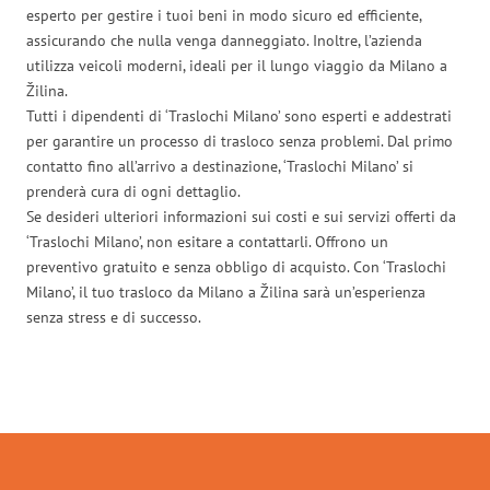
esperto per gestire i tuoi beni in modo sicuro ed efficiente,
assicurando che nulla venga danneggiato. Inoltre, l’azienda
utilizza veicoli moderni, ideali per il lungo viaggio da Milano a
Žilina.
Tutti i dipendenti di ‘Traslochi Milano’ sono esperti e addestrati
per garantire un processo di trasloco senza problemi. Dal primo
contatto fino all’arrivo a destinazione, ‘Traslochi Milano’ si
prenderà cura di ogni dettaglio.
Se desideri ulteriori informazioni sui costi e sui servizi offerti da
‘Traslochi Milano’, non esitare a contattarli. Offrono un
preventivo gratuito e senza obbligo di acquisto. Con ‘Traslochi
Milano’, il tuo trasloco da Milano a Žilina sarà un’esperienza
senza stress e di successo.
Traslochi Milano in numeri: