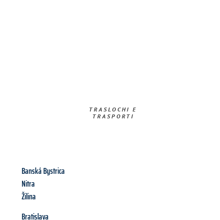
TRASLOCHI E
TRASPORTI​
Banská Bystrica
Nitra
Žilina
Bratislava