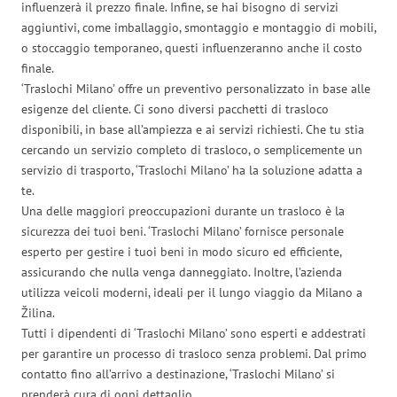
influenzerà il prezzo finale. Infine, se hai bisogno di servizi
aggiuntivi, come imballaggio, smontaggio e montaggio di mobili,
o stoccaggio temporaneo, questi influenzeranno anche il costo
finale.
‘Traslochi Milano’ offre un preventivo personalizzato in base alle
esigenze del cliente. Ci sono diversi pacchetti di trasloco
disponibili, in base all’ampiezza e ai servizi richiesti. Che tu stia
cercando un servizio completo di trasloco, o semplicemente un
servizio di trasporto, ‘Traslochi Milano’ ha la soluzione adatta a
te.
Una delle maggiori preoccupazioni durante un trasloco è la
sicurezza dei tuoi beni. ‘Traslochi Milano’ fornisce personale
esperto per gestire i tuoi beni in modo sicuro ed efficiente,
assicurando che nulla venga danneggiato. Inoltre, l’azienda
utilizza veicoli moderni, ideali per il lungo viaggio da Milano a
Žilina.
Tutti i dipendenti di ‘Traslochi Milano’ sono esperti e addestrati
per garantire un processo di trasloco senza problemi. Dal primo
contatto fino all’arrivo a destinazione, ‘Traslochi Milano’ si
prenderà cura di ogni dettaglio.