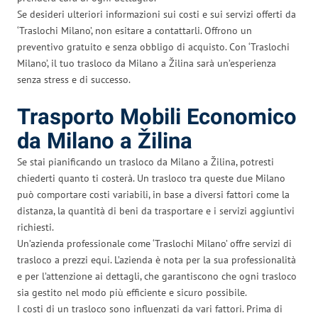
Se desideri ulteriori informazioni sui costi e sui servizi offerti da
‘Traslochi Milano’, non esitare a contattarli. Offrono un
preventivo gratuito e senza obbligo di acquisto. Con ‘Traslochi
Milano’, il tuo trasloco da Milano a Žilina sarà un’esperienza
senza stress e di successo.
Trasporto Mobili Economico
da Milano a Žilina
Se stai pianificando un trasloco da Milano a Žilina, potresti
chiederti quanto ti costerà. Un trasloco tra queste due Milano
può comportare costi variabili, in base a diversi fattori come la
distanza, la quantità di beni da trasportare e i servizi aggiuntivi
richiesti.
Un’azienda professionale come ‘Traslochi Milano’ offre servizi di
trasloco a prezzi equi. L’azienda è nota per la sua professionalità
e per l’attenzione ai dettagli, che garantiscono che ogni trasloco
sia gestito nel modo più efficiente e sicuro possibile.
I costi di un trasloco sono influenzati da vari fattori. Prima di