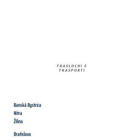
TRASLOCHI E
TRASPORTI​
Banská Bystrica
Nitra
Žilina
Bratislava