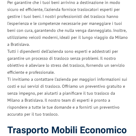
Per garantire che i tuoi beni arrivino a destinazione in modo
sicuro ed efficiente, l’azienda fornisce traslocatori esperti per
gestire i tuoi beni. I nostri professionisti del trasloco hanno
l’esperienza e le competenze necessarie per maneggiare i tuoi
beni con cura, garantendo che nulla venga danneggiato. Inoltre,
utilizziamo veicoli moderni, ideali per il lungo viaggio da Milano
a Bratislava.
Tutti i dipendenti dell’azienda sono esperti e addestrati per
garantire un processo di trasloco senza problemi. Il nostro
obiettivo è alleviare lo stress del trasloco, fornendo un servizio
efficiente e professionale.
Ti invitiamo a contattare l’azienda per maggiori informazioni sui
costi e sui servizi di trasloco. Offriamo un preventivo gratuito e
senza impegno, per aiutarti a pianificare il tuo trasloco da
Milano a Bratislava. Il nostro team di esperti è pronto a
rispondere a tutte le tue domande e a fornirti un preventivo
accurato per il tuo trasloco.
Trasporto Mobili Economico