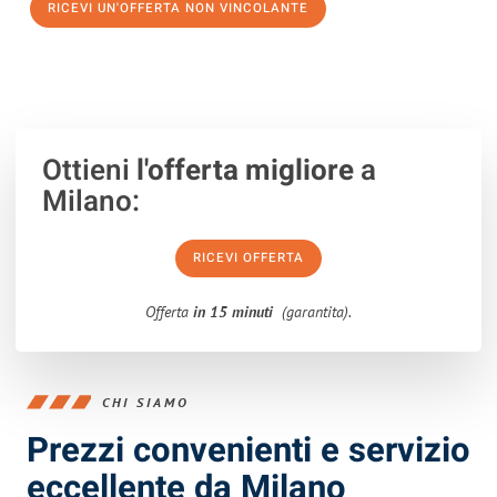
RICEVI UN'OFFERTA NON VINCOLANTE
100% non vincolante – Risposta garantita entro 15 minuti.
Ottieni
l'offerta migliore
a
Milano:
RICEVI OFFERTA
Offerta
in 15 minuti
(garantita).
CHI SIAMO
Prezzi convenienti e servizio
eccellente da Milano