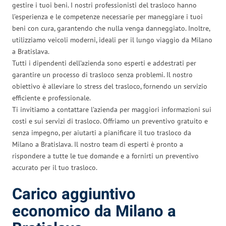
gestire i tuoi beni. I nostri professionisti del trasloco hanno
l’esperienza e le competenze necessarie per maneggiare i tuoi
beni con cura, garantendo che nulla venga danneggiato. Inoltre,
utilizziamo veicoli moderni, ideali per il lungo viaggio da Milano
a Bratislava.
Tutti i dipendenti dell’azienda sono esperti e addestrati per
garantire un processo di trasloco senza problemi. Il nostro
obiettivo è alleviare lo stress del trasloco, fornendo un servizio
efficiente e professionale.
Ti invitiamo a contattare l’azienda per maggiori informazioni sui
costi e sui servizi di trasloco. Offriamo un preventivo gratuito e
senza impegno, per aiutarti a pianificare il tuo trasloco da
Milano a Bratislava. Il nostro team di esperti è pronto a
rispondere a tutte le tue domande e a fornirti un preventivo
accurato per il tuo trasloco.
Carico aggiuntivo
economico da Milano a