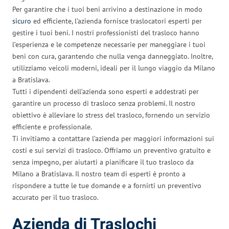
Per garantire che i tuoi beni arrivino a destinazione in modo
sicuro
ed efficiente, l’azienda fornisce traslocatori esperti per
gestire i tuoi beni. I nostri professionisti del trasloco hanno
l’esperienza e le competenze necessarie per maneggiare i tuoi
beni con cura, garantendo che nulla venga danneggiato. Inoltre,
utilizziamo veicoli moderni, ideali per il lungo viaggio da Milano
a Bratislava.
Tutti i dipendenti dell’azienda sono esperti e addestrati per
garantire un processo di trasloco senza problemi. Il nostro
obiettivo è alleviare lo stress del trasloco, fornendo un servizio
efficiente e professionale.
Ti invitiamo a contattare l’azienda per maggiori informazioni sui
costi e sui servizi di trasloco. Offriamo un preventivo gratuito e
senza impegno, per aiutarti a pianificare il tuo trasloco da
Milano a Bratislava. Il nostro team di esperti è pronto a
rispondere a tutte le tue domande e a fornirti un preventivo
accurato per il tuo trasloco.
Azienda di Traslochi