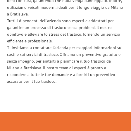
beni con cura, garantendo che nulla venga danneggiato. Inoltre,
utilizziamo veicoli moderni, ideali per il lungo viaggio da Milano
a Bratislava.
Tutti i dipendenti dell’azienda sono esperti e addestrati per
garantire un processo di trasloco senza problemi. Il nostro
obiettivo è alleviare lo stress del trasloco, fornendo un servizio
efficiente e professionale.
Ti invitiamo a contattare l’azienda per maggiori informazioni sui
costi e sui servizi di trasloco. Offriamo un preventivo gratuito e
senza impegno, per aiutarti a pianificare il tuo trasloco da
Milano a Bratislava. Il nostro team di esperti è pronto a
rispondere a tutte le tue domande e a fornirti un preventivo
accurato per il tuo trasloco.
Traslochi Milano in numeri: