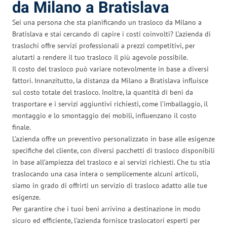
da Milano a Bratislava
Sei una persona che sta pianificando un trasloco da Milano a
Bratislava e stai cercando di capire i costi coinvolti? L’azienda di
traslochi offre servizi professionali a prezzi competitivi, per
aiutarti a rendere il tuo trasloco il più agevole possibile.
Il costo del trasloco può variare notevolmente in base a diversi
fattori. Innanzitutto, la distanza da Milano a Bratislava influisce
sul costo totale del trasloco. Inoltre, la quantità di beni da
trasportare e i servizi aggiuntivi richiesti, come l’imballaggio, il
montaggio e lo smontaggio dei mobili, influenzano il costo
finale.
L’azienda offre un preventivo personalizzato in base alle esigenze
specifiche del cliente, con diversi pacchetti di trasloco disponibili
in base all’ampiezza del trasloco e ai servizi richiesti. Che tu stia
traslocando una casa intera o semplicemente alcuni articoli,
siamo in grado di offrirti un servizio di trasloco adatto alle tue
esigenze.
Per garantire che i tuoi beni arrivino a destinazione in modo
sicuro ed efficiente, l’azienda fornisce traslocatori esperti per