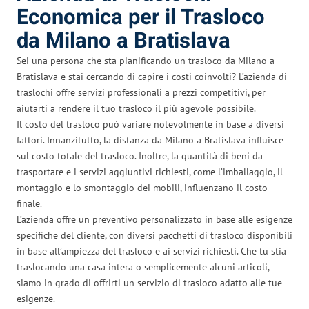
Economica per il Trasloco
da Milano a Bratislava
Sei una persona che sta pianificando un trasloco da Milano a
Bratislava e stai cercando di capire i costi coinvolti? L’azienda di
traslochi offre servizi professionali a prezzi competitivi, per
aiutarti a rendere il tuo trasloco il più agevole possibile.
Il costo del trasloco può variare notevolmente in base a diversi
fattori. Innanzitutto, la distanza da Milano a Bratislava influisce
sul costo totale del trasloco. Inoltre, la quantità di beni da
trasportare e i servizi aggiuntivi richiesti, come l’imballaggio, il
montaggio e lo smontaggio dei mobili, influenzano il costo
finale.
L’azienda offre un preventivo personalizzato in base alle esigenze
specifiche del cliente, con diversi pacchetti di trasloco disponibili
in base all’ampiezza del trasloco e ai servizi richiesti. Che tu stia
traslocando una casa intera o semplicemente alcuni articoli,
siamo in grado di offrirti un servizio di trasloco adatto alle tue
esigenze.