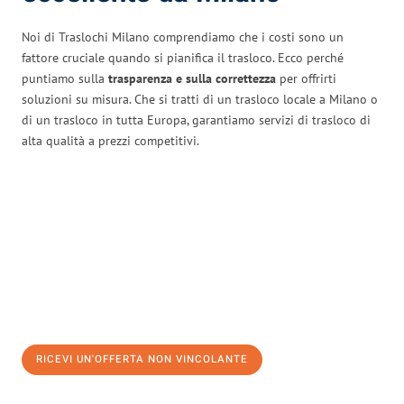
Noi di Traslochi Milano comprendiamo che i costi sono un
fattore cruciale quando si pianifica il trasloco. Ecco perché
puntiamo sulla
trasparenza e sulla correttezza
per offrirti
soluzioni su misura. Che si tratti di un trasloco locale a Milano o
di un trasloco in tutta Europa, garantiamo servizi di trasloco di
alta qualità a prezzi competitivi.
RICEVI UN'OFFERTA NON VINCOLANTE