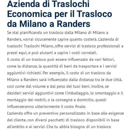
Azienda di Traslochi
Economica per il Trasloco
da Milano a Randers
Se stai pianificando un trasloco dalla Milano di Milano a
Randers, vorrai sicuramente capire quanto costerà. L’azienda di
traslochi Traslochi Milano, offre servizi di trasloco professionali a
prezzi equi, e può aiutarti a capire i costi correlati.
Il costo di un trasloco può essere influenzato da vari fattori,
come la distanza, la quantità di beni da trasportare e i servizi
aggiuntivi richiesti. Per esempio, il costo di un trasloco da
Milano a Randers sarà influenzato dalla distanza tra le due città,
così come dal volume e dal peso dei tuoi beni. Inoltre, se
desideri servizi aggiuntivi come l’imballaggio, lo smontaggio e il
montaggio dei mobili, o la consegna a domicilio, questi
influenzeranno ulteriormente il costo finale.
L’azienda offre un preventivo personalizzato in base alle esigenze
del cliente, con diversi pacchetti di trasloco disponibili in base
all’ambito e ai servizi. Che tu abbia bisogno di un trasloco