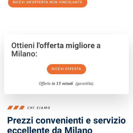
RICEVI UN'OFFERTA NON VINCOLANTE
100% non vincolante – Risposta garantita entro 15 minuti.
Ottieni
l'offerta migliore
a
Milano:
RICEVI OFFERTA
Offerta
in 15 minuti
(garantita).
CHI SIAMO
Prezzi convenienti e servizio
eccellente da Milano