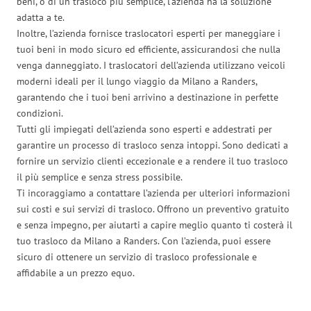
beni, o di un trasloco più semplice, l’azienda ha la soluzione
adatta a te.
Inoltre, l’azienda fornisce traslocatori esperti per maneggiare i
tuoi beni in modo sicuro ed efficiente, assicurandosi che nulla
venga danneggiato. I traslocatori dell’azienda utilizzano veicoli
moderni ideali per il lungo viaggio da Milano a Randers,
garantendo che i tuoi beni arrivino a destinazione in perfette
condizioni.
Tutti gli impiegati dell’azienda sono esperti e addestrati per
garantire un processo di trasloco senza intoppi. Sono dedicati a
fornire un servizio clienti eccezionale e a rendere il tuo trasloco
il più semplice e senza stress possibile.
Ti incoraggiamo a contattare l’azienda per ulteriori informazioni
sui costi e sui servizi di trasloco. Offrono un preventivo gratuito
e senza impegno, per aiutarti a capire meglio quanto ti costerà il
tuo trasloco da Milano a Randers. Con l’azienda, puoi essere
sicuro di ottenere un servizio di trasloco professionale e
affidabile a un prezzo equo.