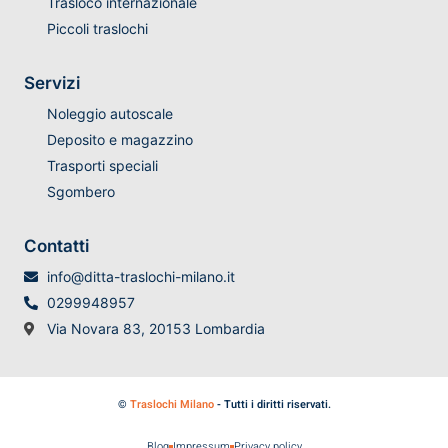
Trasloco internazionale
Piccoli traslochi
Servizi
Noleggio autoscale
Deposito e magazzino
Trasporti speciali
Sgombero
Contatti
info@ditta-traslochi-milano.it
0299948957
Via Novara 83, 20153 Lombardia
©
Traslochi Milano
- Tutti i diritti riservati.
Blog
Impressum
Privacy policy