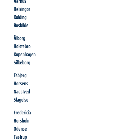
Aarhus
Helsingor
Kolding
Roskilde
Ålborg
Holstebro
Kopenhagen
Silkeborg
Esbjerg
Horsens
Naestved
Slagelse
Fredericia
Horsholm
Odense
Tastrup