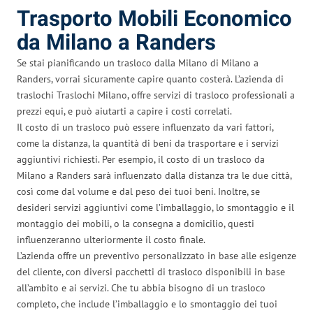
Trasporto Mobili Economico
da Milano a Randers
Se stai pianificando un trasloco dalla Milano di Milano a
Randers, vorrai sicuramente capire quanto costerà. L’azienda di
traslochi Traslochi Milano, offre servizi di trasloco professionali a
prezzi equi, e può aiutarti a capire i costi correlati.
Il costo di un trasloco può essere influenzato da vari fattori,
come la distanza, la quantità di beni da trasportare e i servizi
aggiuntivi richiesti. Per esempio, il costo di un trasloco da
Milano a Randers sarà influenzato dalla distanza tra le due città,
così come dal volume e dal peso dei tuoi beni. Inoltre, se
desideri servizi aggiuntivi come l’imballaggio, lo smontaggio e il
montaggio dei mobili, o la consegna a domicilio, questi
influenzeranno ulteriormente il costo finale.
L’azienda offre un preventivo personalizzato in base alle esigenze
del cliente, con diversi pacchetti di trasloco disponibili in base
all’ambito e ai servizi. Che tu abbia bisogno di un trasloco
completo, che include l’imballaggio e lo smontaggio dei tuoi