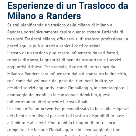
Esperienze di un Trasloco da
Milano a Randers
Se stai pianificando un trasloco dalla Milano di Milano a
Randers, vorrai sicuramente capire quanto costerà. L’azienda di
traslochi Traslochi Milano, offre servizi di trasloco professionali a
prezzi equi, e può aiutarti a capire i costi correlati.
Il costo di un trasloco può essere influenzato da vari fattori,
come la distanza, la quantità di beni da trasportare e i servizi
aggiuntivi richiesti. Per esempio, il costo di un trasloco da
Milano a Randers sarà influenzato dalla distanza tra le due città,
così come dal volume e dal peso dei tuoi beni. Inoltre, se
desideri servizi aggiuntivi come l’imballaggio, lo smontaggio e il
montaggio dei mobili, o la consegna a domicilio, questi
influenzeranno ulteriormente il costo finale.
L’azienda offre un preventivo personalizzato in base alle esigenze
del cliente, con diversi pacchetti di trasloco disponibili in base
all’ambito e ai servizi. Che tu abbia bisogno di un trasloco
completo, che include l’imballaggio e lo smontaggio dei tuoi