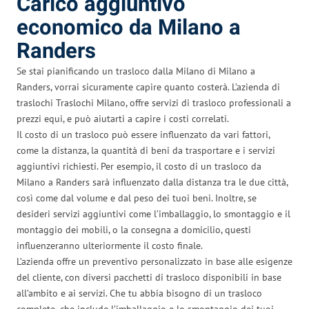
Carico aggiuntivo
economico da Milano a
Randers
Se stai pianificando un trasloco dalla Milano di Milano a
Randers, vorrai sicuramente capire quanto costerà. L’azienda di
traslochi Traslochi Milano, offre servizi di trasloco professionali a
prezzi equi, e può aiutarti a capire i costi correlati.
Il costo di un trasloco può essere influenzato da vari fattori,
come la distanza, la quantità di beni da trasportare e i servizi
aggiuntivi richiesti. Per esempio, il costo di un trasloco da
Milano a Randers sarà influenzato dalla distanza tra le due città,
così come dal volume e dal peso dei tuoi beni. Inoltre, se
desideri servizi aggiuntivi come l’imballaggio, lo smontaggio e il
montaggio dei mobili, o la consegna a domicilio, questi
influenzeranno ulteriormente il costo finale.
L’azienda offre un preventivo personalizzato in base alle esigenze
del cliente, con diversi pacchetti di trasloco disponibili in base
all’ambito e ai servizi. Che tu abbia bisogno di un trasloco
completo, che include l’imballaggio e lo smontaggio dei tuoi