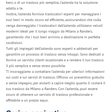
beni, o di un trasloco più semplice, l’azienda ha la soluzione
adatta a te.
Inoltre, l’azienda fornisce traslocatori esperti per maneggiare i
tuoi beni in modo sicuro ed efficiente, assicurandosi che nulla
venga danneggiato. I traslocatori dell’azienda utilizzano veicoli
moderni ideali per il lungo viaggio da Milano a Randers,
garantendo che i tuoi beni arrivino a destinazione in perfette
condizioni.
Tutti gli impiegati dell’azienda sono esperti e addestrati per
garantire un processo di trasloco senza intoppi. Sono dedicati a
fornire un servizio clienti eccezionale e a rendere il tuo trasloco
il più semplice e senza stress possibile.
Ti incoraggiamo a contattare l’azienda per ulteriori informazioni
sui costi e sui servizi di trasloco. Offrono un preventivo gratuito
e senza impegno, per aiutarti a capire meglio quanto ti costerà il
tuo trasloco da Milano a Randers. Con l’azienda, puoi essere
sicuro di ottenere un servizio di trasloco professionale e
affidabile a un prezzo equo.