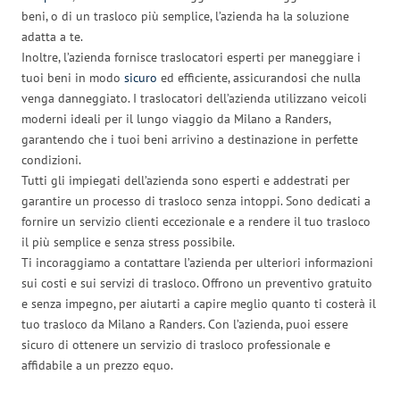
beni, o di un trasloco più semplice, l’azienda ha la soluzione
adatta a te.
Inoltre, l’azienda fornisce traslocatori esperti per maneggiare i
tuoi beni in modo
sicuro
ed efficiente, assicurandosi che nulla
venga danneggiato. I traslocatori dell’azienda utilizzano veicoli
moderni ideali per il lungo viaggio da Milano a Randers,
garantendo che i tuoi beni arrivino a destinazione in perfette
condizioni.
Tutti gli impiegati dell’azienda sono esperti e addestrati per
garantire un processo di trasloco senza intoppi. Sono dedicati a
fornire un servizio clienti eccezionale e a rendere il tuo trasloco
il più semplice e senza stress possibile.
Ti incoraggiamo a contattare l’azienda per ulteriori informazioni
sui costi e sui servizi di trasloco. Offrono un preventivo gratuito
e senza impegno, per aiutarti a capire meglio quanto ti costerà il
tuo trasloco da Milano a Randers. Con l’azienda, puoi essere
sicuro di ottenere un servizio di trasloco professionale e
affidabile a un prezzo equo.