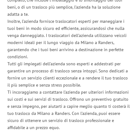
beni, o di un trasloco più semplice, l’azienda ha la soluzione
adatta a te.
Inoltre, l’azienda fornisce traslocatori esperti per maneggiare i
tuoi beni in modo sicuro ed efficiente, assicurandosi che nulla
venga danneggiato. I traslocatori dell’azienda utilizzano veicoli
moderni ideali per il lungo viaggio da Milano a Randers,
garantendo che i tuoi beni arrivino a destinazione in perfette
condizioni.
Tutti gli impiegati dell’azienda sono esperti e addestrati per
garantire un processo di trasloco senza intoppi. Sono dedicati a
fornire un servizio clienti eccezionale e a rendere il tuo trasloco
il più semplice e senza stress possibile.
Ti incoraggiamo a contattare l’azienda per ulteriori informazioni
sui costi e sui servizi di trasloco. Offrono un preventivo gratuito
e senza impegno, per aiutarti a capire meglio quanto ti costerà il
tuo trasloco da Milano a Randers. Con l’azienda, puoi essere
sicuro di ottenere un servizio di trasloco professionale e
affidabile a un prezzo equo.