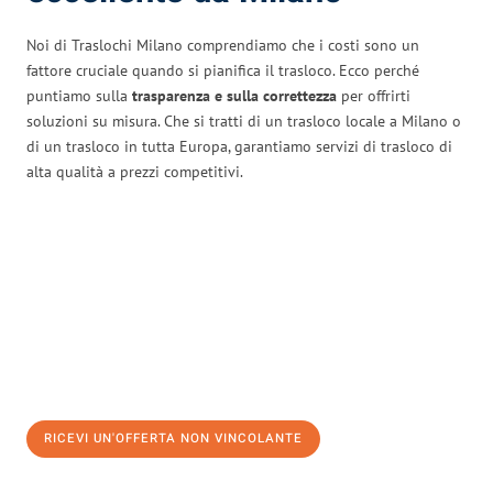
Noi di Traslochi Milano comprendiamo che i costi sono un
fattore cruciale quando si pianifica il trasloco. Ecco perché
puntiamo sulla
trasparenza e sulla correttezza
per offrirti
soluzioni su misura. Che si tratti di un trasloco locale a Milano o
di un trasloco in tutta Europa, garantiamo servizi di trasloco di
alta qualità a prezzi competitivi.
RICEVI UN'OFFERTA NON VINCOLANTE