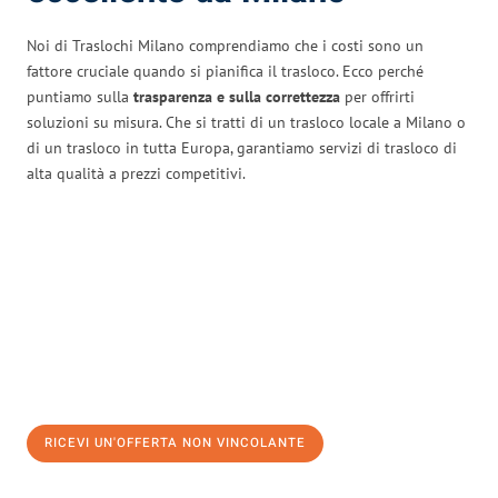
Noi di Traslochi Milano comprendiamo che i costi sono un
fattore cruciale quando si pianifica il trasloco. Ecco perché
puntiamo sulla
trasparenza e sulla correttezza
per offrirti
soluzioni su misura. Che si tratti di un trasloco locale a Milano o
di un trasloco in tutta Europa, garantiamo servizi di trasloco di
alta qualità a prezzi competitivi.
RICEVI UN'OFFERTA NON VINCOLANTE