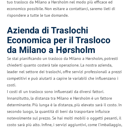
tuo trasloco da Milano a Hørsholm nel modo più efficace ed
economico possibile. Non esitare a contattarci, saremo lieti di
rispondere a tutte le tue domande.
Azienda di Traslochi
Economica per il Trasloco
da Milano a Hørsholm
Se stai pianificando un trasloco da Milano a Hørsholm, potresti
chiederti quanto costerà tale operazione. La nostra azienda,
leader nel settore dei traslochi, offre servizi professionali a prezzi
competitivi e può aiutarti a capire le variabili che influenzano i
costi.
I costi di un trasloco sono influenzati da diversi fattori.
Innanzitutto, la distanza tra Milano e Hørsholm è un fattore
determinante. Più lunga è la distanza, più elevato sarà il costo. In
secondo luogo, la quantità di beni da trasportare influisce
notevolmente sul prezzo. Se hai molti mobili o oggetti pesanti, il
costo sarà più alto. Infine, i servizi aggiuntivi, come l’imballaggio,