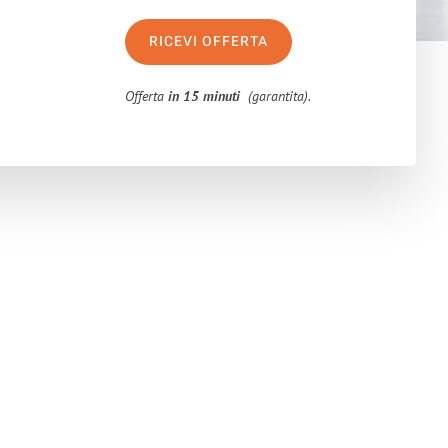
RICEVI OFFERTA
Offerta
in 15 minuti
(garantita).