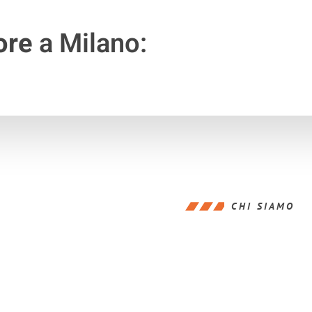
ore
a Milano:
CHI SIAMO