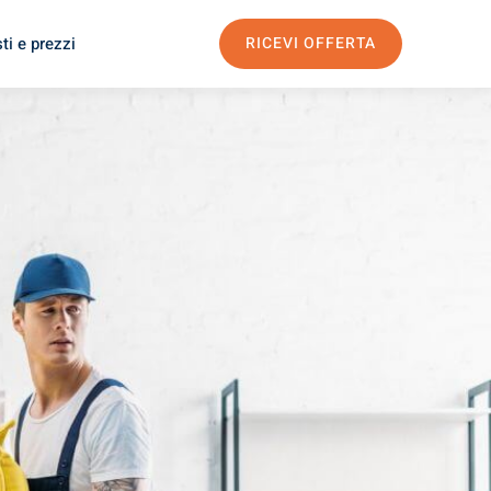
ti e prezzi
RICEVI OFFERTA