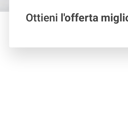
Ottieni
l'offerta migli