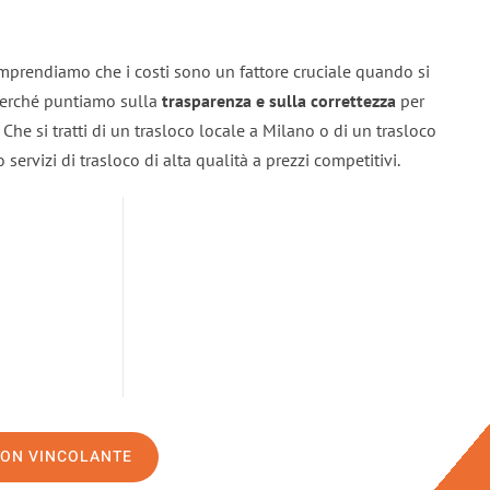
mprendiamo che i costi sono un fattore cruciale quando si
 perché puntiamo sulla
trasparenza e sulla correttezza
per
. Che si tratti di un trasloco locale a Milano o di un trasloco
servizi di trasloco di alta qualità a prezzi competitivi.
NON VINCOLANTE