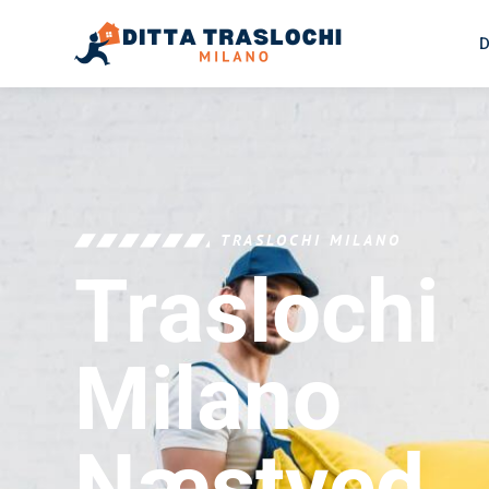
D
TRASLOCHI MILANO
Traslochi
Milano