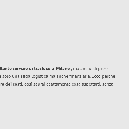
llente
servizio di trasloco
a
Milano
, ma anche di prezzi
 solo una sfida logistica ma anche finanziaria. Ecco perché
a dei costi,
così saprai esattamente cosa aspettarti, senza