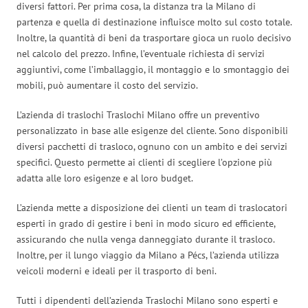
diversi fattori. Per prima cosa, la distanza tra la Milano di
partenza e quella di destinazione influisce molto sul costo totale.
Inoltre, la quantità di beni da trasportare gioca un ruolo decisivo
nel calcolo del prezzo. Infine, l’eventuale richiesta di servizi
aggiuntivi, come l’imballaggio, il montaggio e lo smontaggio dei
mobili, può aumentare il costo del servizio.
L’azienda di traslochi Traslochi Milano offre un preventivo
personalizzato in base alle esigenze del cliente. Sono disponibili
diversi pacchetti di trasloco, ognuno con un ambito e dei servizi
specifici. Questo permette ai clienti di scegliere l’opzione più
adatta alle loro esigenze e al loro budget.
L’azienda mette a disposizione dei clienti un team di traslocatori
esperti in grado di gestire i beni in modo sicuro ed efficiente,
assicurando che nulla venga danneggiato durante il trasloco.
Inoltre, per il lungo viaggio da Milano a Pécs, l’azienda utilizza
veicoli moderni e ideali per il trasporto di beni.
Tutti i dipendenti dell’azienda Traslochi Milano sono esperti e