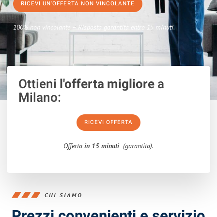
RICEVI UN'OFFERTA NON VINCOLANTE
100% non vincolante – Risposta garantita entro 15 minuti.
Ottieni
l'offerta migliore
a
Milano:
RICEVI OFFERTA
Offerta
in 15 minuti
(garantita).
CHI SIAMO
Prezzi convenienti e servizio