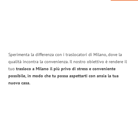
Sperimenta la differenza con i traslocatori di Milano, dove la
qualità incontra la convenienza. Il nostro obiettivo è rendere il
tuo
trasloco a Milano il più privo di stress e conveniente
possibile, in modo che tu possa aspettarti con ansia la tua
nuova casa.