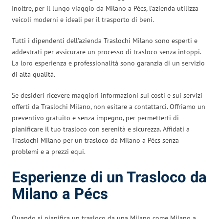
Inoltre, per il lungo viaggio da Milano a Pécs, l’azienda utilizza
veicoli moderni e ideali per il trasporto di beni.
Tutti i dipendenti dell’azienda Traslochi Milano sono esperti e
addestrati per assicurare un processo di trasloco senza intoppi.
La loro esperienza e professionalità sono garanzia di un servizio
di alta qualità.
Se desideri ricevere maggiori informazioni sui costi e sui servizi
offerti da Traslochi Milano, non esitare a contattarci. Offriamo un
preventivo gratuito e senza impegno, per permetterti di
pianificare il tuo trasloco con serenità e sicurezza. Affidati a
Traslochi Milano per un trasloco da Milano a Pécs senza
problemi e a prezzi equi.
Esperienze di un Trasloco da
Milano a Pécs
Quando si pianifica un trasloco da una Milano come Milano a