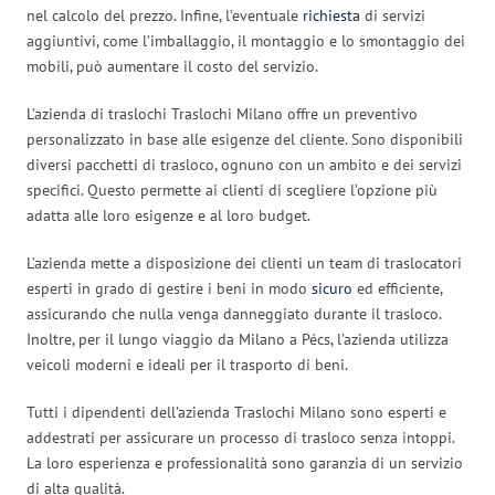
nel calcolo del prezzo. Infine, l’eventuale
richiesta
di servizi
aggiuntivi, come l’imballaggio, il montaggio e lo smontaggio dei
mobili, può aumentare il costo del servizio.
L’azienda di traslochi Traslochi Milano offre un preventivo
personalizzato in base alle esigenze del cliente. Sono disponibili
diversi pacchetti di trasloco, ognuno con un ambito e dei servizi
specifici. Questo permette ai clienti di scegliere l’opzione più
adatta alle loro esigenze e al loro budget.
L’azienda mette a disposizione dei clienti un team di traslocatori
esperti in grado di gestire i beni in modo
sicuro
ed efficiente,
assicurando che nulla venga danneggiato durante il trasloco.
Inoltre, per il lungo viaggio da Milano a Pécs, l’azienda utilizza
veicoli moderni e ideali per il trasporto di beni.
Tutti i dipendenti dell’azienda Traslochi Milano sono esperti e
addestrati per assicurare un processo di trasloco senza intoppi.
La loro esperienza e professionalità sono garanzia di un servizio
di alta qualità.