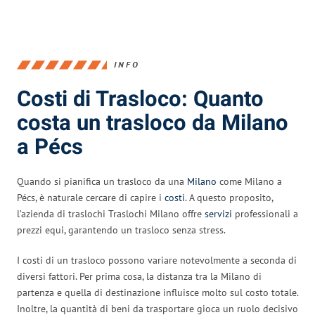
INFO
Costi di Trasloco: Quanto
costa un trasloco da Milano
a Pécs
Quando si pianifica un trasloco da una
Milano
come Milano a
Pécs, è naturale cercare di capire i
costi
. A questo proposito,
l’azienda di traslochi Traslochi Milano offre
servizi
professionali a
prezzi equi, garantendo un trasloco senza stress.
I costi di un trasloco possono variare notevolmente a seconda di
diversi fattori. Per prima cosa, la distanza tra la Milano di
partenza e quella di destinazione influisce molto sul costo totale.
Inoltre, la quantità di beni da trasportare gioca un ruolo decisivo