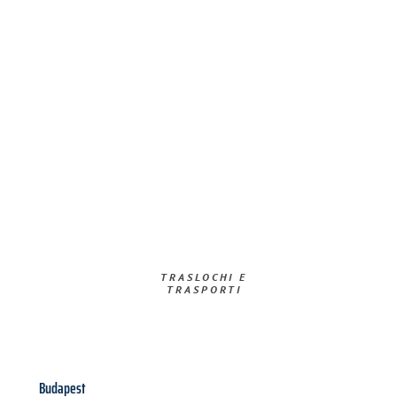
TRASLOCHI E
TRASPORTI​
Budapest