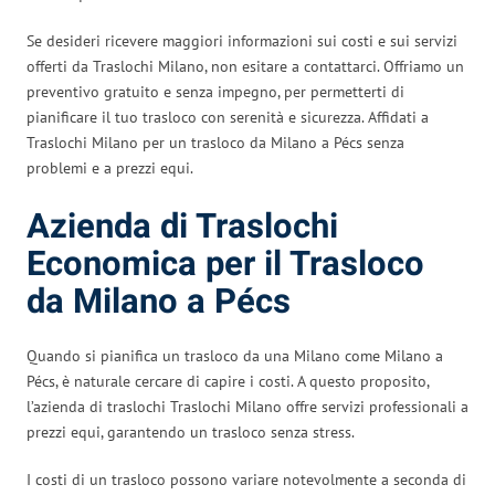
Se desideri ricevere maggiori informazioni sui costi e sui servizi
offerti da Traslochi Milano, non esitare a contattarci. Offriamo un
preventivo gratuito e senza impegno, per permetterti di
pianificare il tuo trasloco con serenità e sicurezza. Affidati a
Traslochi Milano per un trasloco da Milano a Pécs senza
problemi e a prezzi equi.
Azienda di Traslochi
Economica per il Trasloco
da Milano a Pécs
Quando si pianifica un trasloco da una Milano come Milano a
Pécs, è naturale cercare di capire i costi. A questo proposito,
l’azienda di traslochi Traslochi Milano offre servizi professionali a
prezzi equi, garantendo un trasloco senza stress.
I costi di un trasloco possono variare notevolmente a seconda di