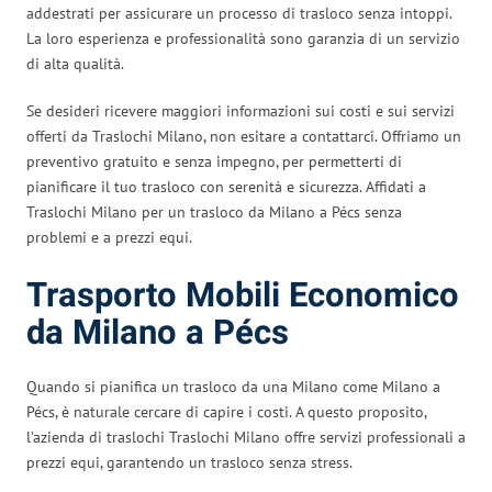
addestrati per assicurare un processo di trasloco senza intoppi.
La loro esperienza e professionalità sono garanzia di un servizio
di alta qualità.
Se desideri ricevere maggiori informazioni sui costi e sui servizi
offerti da Traslochi Milano, non esitare a contattarci. Offriamo un
preventivo gratuito e senza impegno, per permetterti di
pianificare il tuo trasloco con serenità e sicurezza. Affidati a
Traslochi Milano per un trasloco da Milano a Pécs senza
problemi e a prezzi equi.
Trasporto Mobili Economico
da Milano a Pécs
Quando si pianifica un trasloco da una Milano come Milano a
Pécs, è naturale cercare di capire i costi. A questo proposito,
l’azienda di traslochi Traslochi Milano offre servizi professionali a
prezzi equi, garantendo un trasloco senza stress.