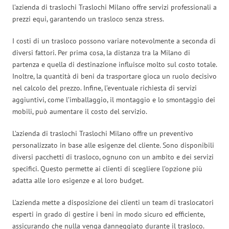
l’azienda di traslochi Traslochi Milano offre servizi professionali a
prezzi equi, garantendo un trasloco senza stress.
I costi di un trasloco possono variare notevolmente a seconda di
diversi fattori. Per prima cosa, la distanza tra la Milano di
partenza e quella di destinazione influisce molto sul costo totale.
Inoltre, la quantità di beni da trasportare gioca un ruolo decisivo
nel calcolo del prezzo. Infine, l’eventuale richiesta di servizi
aggiuntivi, come l’imballaggio, il montaggio e lo smontaggio dei
mobili, può aumentare il costo del servizio.
L’azienda di traslochi Traslochi Milano offre un preventivo
personalizzato in base alle esigenze del cliente. Sono disponibili
diversi pacchetti di trasloco, ognuno con un ambito e dei servizi
specifici. Questo permette ai clienti di scegliere l’opzione più
adatta alle loro esigenze e al loro budget.
L’azienda mette a disposizione dei clienti un team di traslocatori
esperti in grado di gestire i beni in modo sicuro ed efficiente,
assicurando che nulla venga danneggiato durante il trasloco.