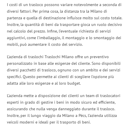
I costi di un trasloco possono variare notevolmente a seconda di
diversi fattori. Per prima cosa, la distanza tra la Milano di
partenza e quella di destinazione influisce molto sul costo totale.
Inoltre, la quantità di beni da trasportare gioca un ruolo decisivo
nel calcolo del prezzo. Infine, l’eventuale richiesta di servizi
aggiuntivi, come l’imballaggio, il montaggio e lo smontaggio dei
mobili, può aumentare il costo del servizio.
L’azienda di traslochi Traslochi Milano offre un preventivo
personalizzato in base alle esigenze del cliente. Sono disponibili
diversi pacchetti di trasloco, ognuno con un ambito e dei servizi
specifici. Questo permette ai clienti di scegliere l’opzione più
adatta alle loro esigenze e al loro budget.
L’azienda mette a disposizione dei clienti un team di traslocatori
esperti in grado di gestire i beni in modo sicuro ed efficiente,
assicurando che nulla venga danneggiato durante il trasloco.
Inoltre, per il lungo viaggio da Milano a Pécs, l’azienda utilizza
veicoli moderni e ideali per il trasporto di beni.