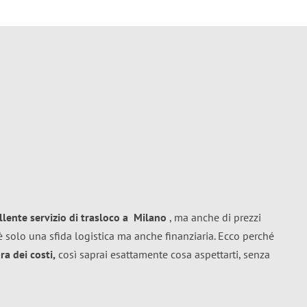
llente
servizio di trasloco
a
Milano
, ma anche di prezzi
 solo una sfida logistica ma anche finanziaria. Ecco perché
a dei costi,
così saprai esattamente cosa aspettarti, senza