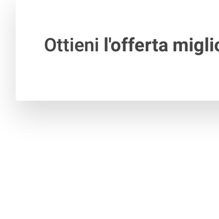
Ottieni
l'offerta migli