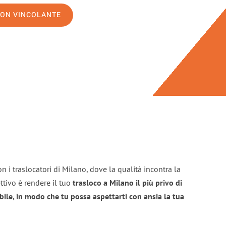
NON VINCOLANTE
n i traslocatori di Milano, dove la qualità incontra la
ttivo è rendere il tuo
trasloco a Milano il più privo di
bile, in modo che tu possa aspettarti con ansia la tua