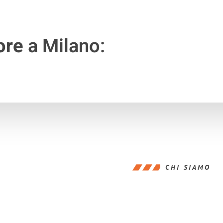
ore
a Milano:
CHI SIAMO