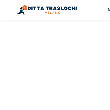
D
TRASLOCHI MILANO
Traslochi
Milano