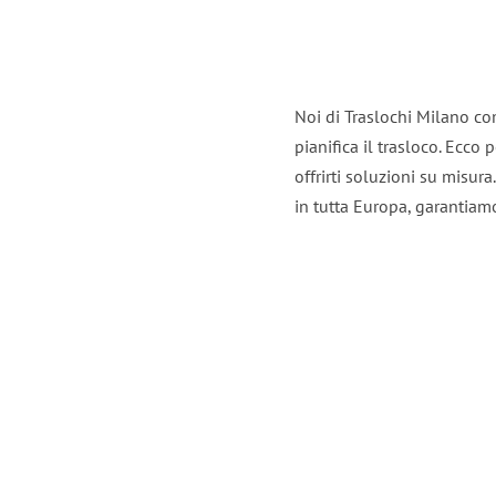
Noi di Traslochi Milano co
pianifica il trasloco. Ecco
offrirti soluzioni su misura
in tutta Europa, garantiamo 