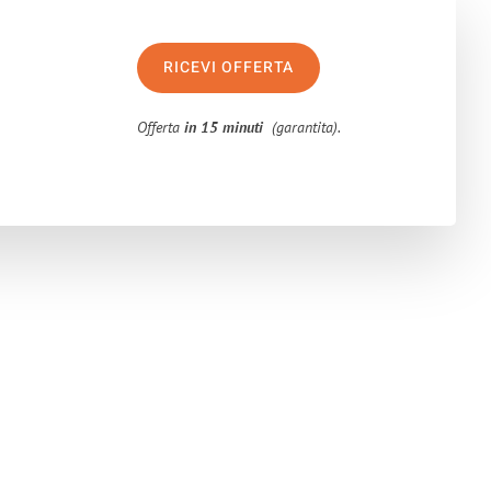
RICEVI OFFERTA
Offerta
in 15 minuti
(garantita).