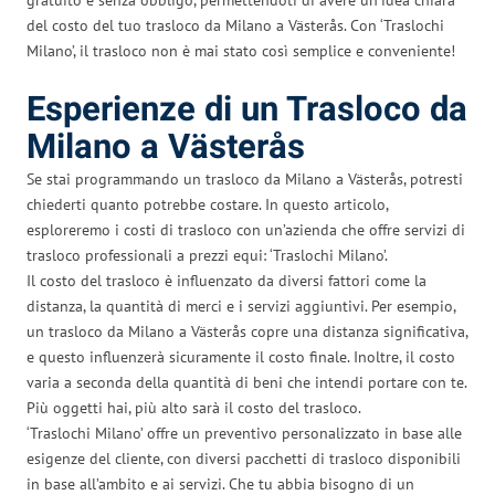
del costo del tuo trasloco da Milano a Västerås. Con ‘Traslochi
Milano’, il trasloco non è mai stato così semplice e conveniente!
Esperienze di un Trasloco da
Milano a Västerås
Se stai programmando un trasloco da Milano a Västerås, potresti
chiederti quanto potrebbe costare. In questo articolo,
esploreremo i costi di trasloco con un’azienda che offre servizi di
trasloco professionali a prezzi equi: ‘Traslochi Milano’.
Il costo del trasloco è influenzato da diversi fattori come la
distanza, la quantità di merci e i servizi aggiuntivi. Per esempio,
un trasloco da Milano a Västerås copre una distanza significativa,
e questo influenzerà sicuramente il costo finale. Inoltre, il costo
varia a seconda della quantità di beni che intendi portare con te.
Più oggetti hai, più alto sarà il costo del trasloco.
‘Traslochi Milano’ offre un preventivo personalizzato in base alle
esigenze del cliente, con diversi pacchetti di trasloco disponibili
in base all’ambito e ai servizi. Che tu abbia bisogno di un