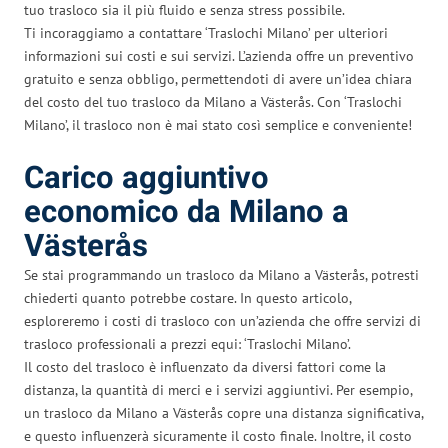
tuo trasloco sia il più fluido e senza stress possibile.
Ti incoraggiamo a contattare ‘Traslochi Milano’ per ulteriori
informazioni sui costi e sui servizi. L’azienda offre un preventivo
gratuito e senza obbligo, permettendoti di avere un’idea chiara
del costo del tuo trasloco da Milano a Västerås. Con ‘Traslochi
Milano’, il trasloco non è mai stato così semplice e conveniente!
Carico aggiuntivo
economico da Milano a
Västerås
Se stai programmando un trasloco da Milano a Västerås, potresti
chiederti quanto potrebbe costare. In questo articolo,
esploreremo i costi di trasloco con un’azienda che offre servizi di
trasloco professionali a prezzi equi: ‘Traslochi Milano’.
Il costo del trasloco è influenzato da diversi fattori come la
distanza, la quantità di merci e i servizi aggiuntivi. Per esempio,
un trasloco da Milano a Västerås copre una distanza significativa,
e questo influenzerà sicuramente il costo finale. Inoltre, il costo