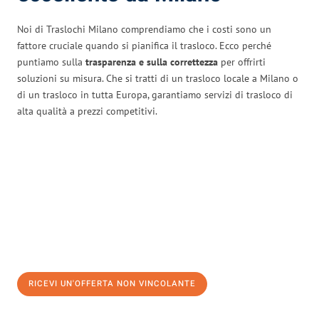
Noi di Traslochi Milano comprendiamo che i costi sono un
fattore cruciale quando si pianifica il trasloco. Ecco perché
puntiamo sulla
trasparenza e sulla correttezza
per offrirti
soluzioni su misura. Che si tratti di un trasloco locale a Milano o
di un trasloco in tutta Europa, garantiamo servizi di trasloco di
alta qualità a prezzi competitivi.
RICEVI UN'OFFERTA NON VINCOLANTE