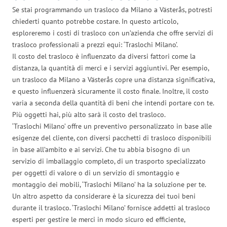
Se stai programmando un trasloco da Milano a Västerås, potresti
chiederti quanto potrebbe costare. In questo articolo,
esploreremo i costi di trasloco con un’azienda che offre servizi di
trasloco professionali a prezzi equi: ‘Traslochi Milano’.
Il costo del trasloco è influenzato da diversi fattori come la
distanza, la quantità di merci e i servizi aggiuntivi. Per esempio,
un trasloco da Milano a Västerås copre una distanza significativa,
e questo influenzerà sicuramente il costo finale. Inoltre, il costo
varia a seconda della quantità di beni che intendi portare con te.
Più oggetti hai, più alto sarà il costo del trasloco.
‘Traslochi Milano’ offre un preventivo personalizzato in base alle
esigenze del cliente, con diversi pacchetti di trasloco disponibili
in base all’ambito e ai servizi. Che tu abbia bisogno di un
servizio di imballaggio completo, di un trasporto specializzato
per oggetti di valore o di un servizio di smontaggio e
montaggio dei mobili, ‘Traslochi Milano’ ha la soluzione per te.
Un altro aspetto da considerare è la sicurezza dei tuoi beni
durante il trasloco. ‘Traslochi Milano’ fornisce addetti al trasloco
esperti per gestire le merci in modo sicuro ed efficiente,