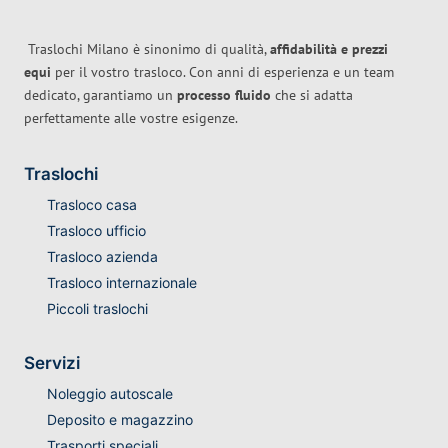
Traslochi Milano è sinonimo di qualità,
affidabilità e prezzi
equi
per il vostro trasloco. Con anni di esperienza e un team
dedicato, garantiamo un
processo fluido
che si adatta
perfettamente alle vostre esigenze.
Traslochi
Trasloco casa
Trasloco ufficio
Trasloco azienda
Trasloco internazionale
Piccoli traslochi
Servizi
Noleggio autoscale
Deposito e magazzino
Trasporti speciali