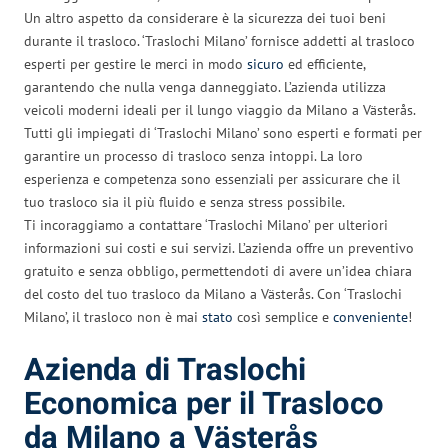
Un altro aspetto da considerare è la sicurezza dei tuoi beni
durante il trasloco. ‘Traslochi Milano’ fornisce addetti al trasloco
esperti per gestire le merci in modo
sicuro
ed efficiente,
garantendo che nulla venga danneggiato. L’azienda utilizza
veicoli moderni ideali per il lungo viaggio da Milano a Västerås.
Tutti gli impiegati di ‘Traslochi Milano’ sono esperti e formati per
garantire un processo di trasloco senza intoppi. La loro
esperienza e competenza sono essenziali per assicurare che il
tuo trasloco sia il più fluido e senza stress possibile.
Ti incoraggiamo a contattare ‘Traslochi Milano’ per ulteriori
informazioni sui costi e sui servizi. L’azienda offre un preventivo
gratuito e senza obbligo, permettendoti di avere un’idea chiara
del costo del tuo trasloco da Milano a Västerås. Con ‘Traslochi
Milano’, il trasloco non è mai
stato
così semplice e
conveniente
!
Azienda di Traslochi
Economica per il Trasloco
da Milano a Västerås