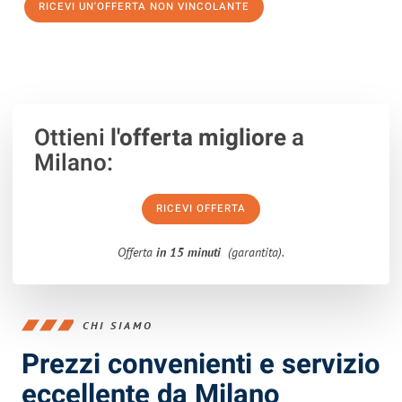
RICEVI UN'OFFERTA NON VINCOLANTE
100% non vincolante – Risposta garantita entro 15 minuti.
Ottieni
l'offerta migliore
a
Milano:
RICEVI OFFERTA
Offerta
in 15 minuti
(garantita).
CHI SIAMO
Prezzi convenienti e servizio
eccellente da Milano