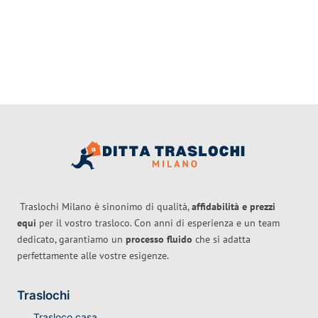
Traslochi Milano è sinonimo di qualità,
affidabilità e prezzi
equi
per il vostro trasloco. Con anni di esperienza e un team
dedicato, garantiamo un
processo fluido
che si adatta
perfettamente alle vostre esigenze.
Traslochi
Trasloco casa