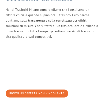
Noi di Traslochi Milano comprendiamo che i costi sono un
fattore cruciale quando si pianifica il trasloco. Ecco perché
puntiamo sulla
trasparenza e sulla correttezza
per offrirti
soluzioni su misura. Che si tratti di un trasloco locale a Milano o
di un trasloco in tutta Europa, garantiamo servizi di trasloco di
alta qualità a prezzi competitivi.
RICEVI UN'OFFERTA NON VINCOLANTE