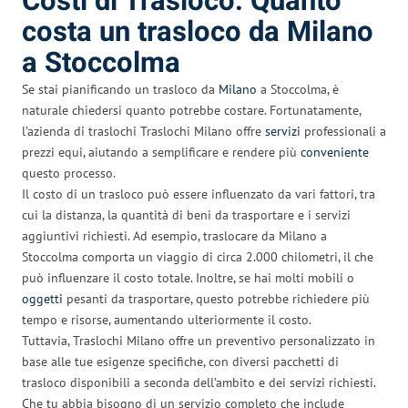
Costi di Trasloco: Quanto
costa un trasloco da Milano
a Stoccolma
Se stai pianificando un trasloco da
Milano
a Stoccolma, è
naturale chiedersi quanto potrebbe costare. Fortunatamente,
l’azienda di traslochi Traslochi Milano offre
servizi
professionali a
prezzi equi, aiutando a semplificare e rendere più
conveniente
questo processo.
Il costo di un trasloco può essere influenzato da vari fattori, tra
cui la distanza, la quantità di beni da trasportare e i servizi
aggiuntivi richiesti. Ad esempio, traslocare da Milano a
Stoccolma comporta un viaggio di circa 2.000 chilometri, il che
può influenzare il costo totale. Inoltre, se hai molti mobili o
oggetti
pesanti da trasportare, questo potrebbe richiedere più
tempo e risorse, aumentando ulteriormente il costo.
Tuttavia, Traslochi Milano offre un preventivo personalizzato in
base alle tue esigenze specifiche, con diversi pacchetti di
trasloco disponibili a seconda dell’ambito e dei servizi richiesti.
Che tu abbia bisogno di un servizio completo che include