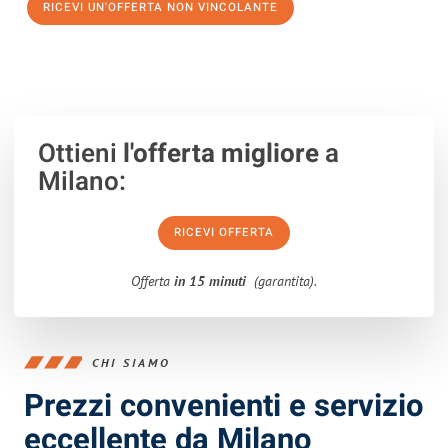
RICEVI UN'OFFERTA NON VINCOLANTE
100% non vincolante – Risposta garantita entro 15 minuti.
Ottieni
l'offerta migliore
a
Milano:
RICEVI OFFERTA
Offerta
in 15 minuti
(garantita).
CHI SIAMO
Prezzi convenienti e servizio
eccellente da Milano