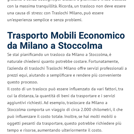
con la massima tranquillità. Ricorda, un trasloco non deve essere
una causa di stress: con Traslochi Milano, può essere
un’esperienza semplice e senza problemi.
Trasporto Mobili Economico
da Milano a Stoccolma
Se stai pianificando un trasloco da Milano a Stoccolma, è
naturale chiedersi quanto potrebbe costare. Fortunatamente,
l’azienda di traslochi Traslochi Milano offre servizi professionali a
prezzi equi, aiutando a semplificare e rendere più conveniente
questo processo.
Il costo di un trasloco può essere influenzato da vari fattori, tra
cui la distanza, la quantità di beni da trasportare e i servizi
aggiuntivi richiesti. Ad esempio, traslocare da Milano a
Stoccolma comporta un viaggio di circa 2.000 chilometri, il che
può influenzare il costo totale. Inoltre, se hai molti mobili o
oggetti pesanti da trasportare, questo potrebbe richiedere più
tempo e risorse, aumentando ulteriormente il costo.