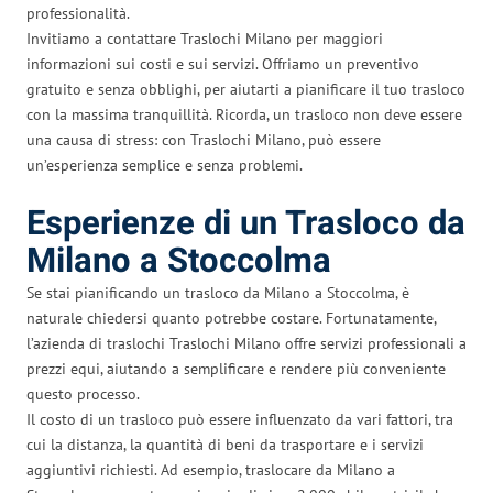
professionalità.
Invitiamo a contattare Traslochi Milano per maggiori
informazioni sui costi e sui servizi. Offriamo un preventivo
gratuito e senza obblighi, per aiutarti a pianificare il tuo trasloco
con la massima tranquillità. Ricorda, un trasloco non deve essere
una causa di stress: con Traslochi Milano, può essere
un’esperienza semplice e senza problemi.
Esperienze di un Trasloco da
Milano a Stoccolma
Se stai pianificando un trasloco da Milano a Stoccolma, è
naturale chiedersi quanto potrebbe costare. Fortunatamente,
l’azienda di traslochi Traslochi Milano offre servizi professionali a
prezzi equi, aiutando a semplificare e rendere più conveniente
questo processo.
Il costo di un trasloco può essere influenzato da vari fattori, tra
cui la distanza, la quantità di beni da trasportare e i servizi
aggiuntivi richiesti. Ad esempio, traslocare da Milano a