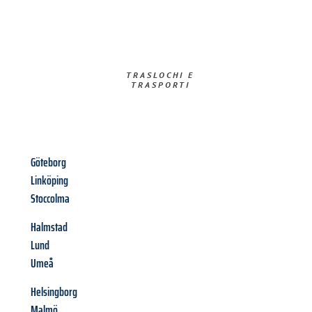
TRASLOCHI E
TRASPORTI​
Göteborg
Linköping
Stoccolma
Halmstad
Lund
Umeå
Helsingborg
Malmö