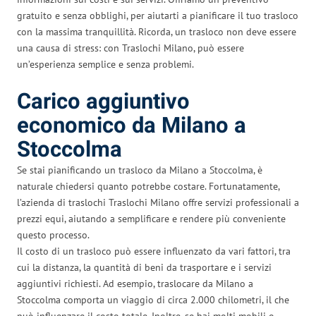
gratuito e senza obblighi, per aiutarti a pianificare il tuo trasloco
con la massima tranquillità. Ricorda, un trasloco non deve essere
una causa di stress: con Traslochi Milano, può essere
un’esperienza semplice e senza problemi.
Carico aggiuntivo
economico da Milano a
Stoccolma
Se stai pianificando un trasloco da Milano a Stoccolma, è
naturale chiedersi quanto potrebbe costare. Fortunatamente,
l’azienda di traslochi Traslochi Milano offre servizi professionali a
prezzi equi, aiutando a semplificare e rendere più conveniente
questo processo.
Il costo di un trasloco può essere influenzato da vari fattori, tra
cui la distanza, la quantità di beni da trasportare e i servizi
aggiuntivi richiesti. Ad esempio, traslocare da Milano a
Stoccolma comporta un viaggio di circa 2.000 chilometri, il che
può influenzare il costo totale. Inoltre, se hai molti mobili o