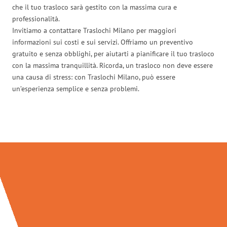
che il tuo trasloco sarà gestito con la massima cura e
professionalità.
Invitiamo a contattare Traslochi Milano per maggiori
informazioni sui costi e sui servizi. Offriamo un preventivo
gratuito e senza obblighi, per aiutarti a pianificare il tuo trasloco
con la massima tranquillità. Ricorda, un trasloco non deve essere
una causa di stress: con Traslochi Milano, può essere
un’esperienza semplice e senza problemi.
Traslochi Milano in numeri: