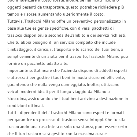
oggetti pesanti da trasportare, questo potrebbe richiedere più
tempo e risorse, aumentando ulteriormente il costo.
Tuttavia, Traslochi Milano offre un preventivo personalizzato in
base alle tue esigenze specifiche, con diversi pacchetti di
trasloco disponibili a seconda dell’ambito e dei servizi richiesti.
Che tu abbia bisogno di un servizio completo che include
l’imballaggio, il carico, il trasporto e lo scarico dei tuoi beni, o
semplicemente di un aiuto per il trasporto, Traslochi Milano può
fornire un pacchetto adatto a te.
Importante sottolineare che l’azienda dispone di addetti esperti
e attrezzati per gestire i tuoi beni in modo sicuro ed efficiente,
garantendo che nulla venga danneggiato. Inoltre, utilizzano
veicoli moderni ideali per il lungo viaggio da Milano a
Stoccolma, assicurando che i tuoi beni arrivino a destinazione in
condizioni ottimali.
Tutti i dipendenti dell’ Traslochi Milano sono esperti e formati
per garantire un processo di trasloco senza intoppi. Che tu stia
traslocando una casa intera o solo una stanza, puoi essere certo
che il tuo trasloco sarà gestito con la massima cura e