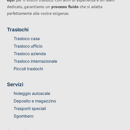
equi
per il vostro trasloco. Con anni di esperienza e un team
dedicato, garantiamo un
processo fluido
che si adatta
perfettamente alle vostre esigenze.
Traslochi
Trasloco casa
Trasloco ufficio
Trasloco azienda
Trasloco internazionale
Piccoli traslochi
Servizi
Noleggio autoscale
Deposito e magazzino
Trasporti speciali
Sgombero