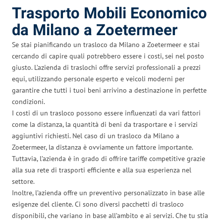
Trasporto Mobili Economico
da Milano a Zoetermeer
Se stai pianificando un trasloco da Milano a Zoetermeer e stai
cercando di capire quali potrebbero essere i costi, sei nel posto
giusto. L’azienda di traslochi offre servizi professionali a prezzi
equi, utilizzando personale esperto e veicoli moderni per
garantire che tutti i tuoi beni arrivino a destinazione in perfette
condizioni.
I costi di un trasloco possono essere influenzati da vari fattori
come la distanza, la quantità di beni da trasportare e i servizi
aggiuntivi richiesti. Nel caso di un trasloco da Milano a
Zoetermeer, la distanza è ovviamente un fattore importante.
Tuttavia, l’azienda è in grado di offrire tariffe competitive grazie
alla sua rete di trasporti efficiente e alla sua esperienza nel
settore.
Inoltre, l’azienda offre un preventivo personalizzato in base alle
esigenze del cliente. Ci sono diversi pacchetti di trasloco
disponibili, che variano in base all’ambito e ai servizi. Che tu stia