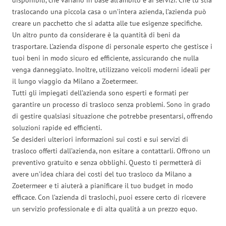
traslocando una piccola casa o un’intera azienda, l’azienda può
creare un pacchetto che si adatta alle tue esigenze specifiche.
Un altro punto da considerare è la quantità di beni da
trasportare. L’azienda dispone di personale esperto che gestisce i
tuoi beni in modo sicuro ed efficiente, assicurando che nulla
venga danneggiato. Inoltre, utilizzano veicoli moderni ideali per
il lungo viaggio da Milano a Zoetermeer.
Tutti gli impiegati dell’azienda sono esperti e formati per
garantire un processo di trasloco senza problemi. Sono in grado
di gestire qualsiasi situazione che potrebbe presentarsi, offrendo
soluzioni rapide ed efficienti.
Se desideri ulteriori informazioni sui costi e sui servizi di
trasloco offerti dall’azienda, non esitare a contattarli. Offrono un
preventivo gratuito e senza obblighi. Questo ti permetterà di
avere un’idea chiara dei costi del tuo trasloco da Milano a
Zoetermeer e ti aiuterà a pianificare il tuo budget in modo
efficace. Con l’azienda di traslochi, puoi essere certo di ricevere
un servizio professionale e di alta qualità a un prezzo equo.