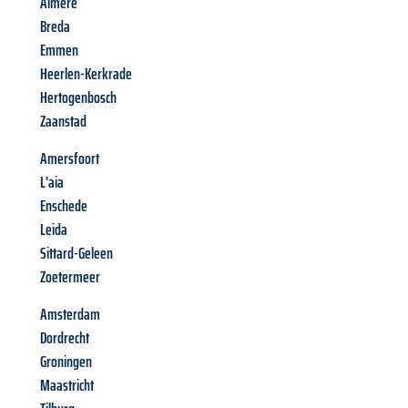
Almere
Breda
Emmen
Heerlen-Kerkrade
Hertogenbosch
Zaanstad
Amersfoort
L'aia
Enschede
Leida
Sittard-Geleen
Zoetermeer
Amsterdam
Dordrecht
Groningen
Maastricht