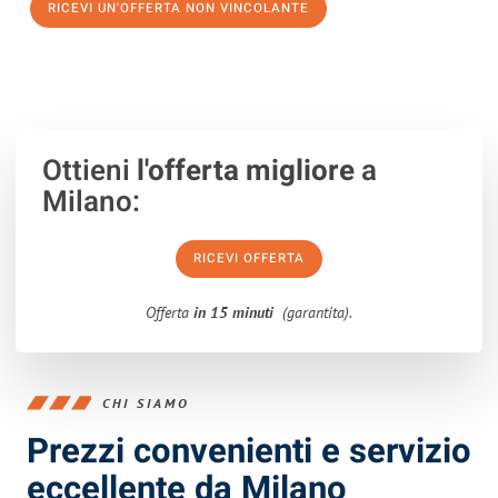
RICEVI UN'OFFERTA NON VINCOLANTE
100% non vincolante – Risposta garantita entro 15 minuti.
Ottieni
l'offerta migliore
a
Milano:
RICEVI OFFERTA
Offerta
in 15 minuti
(garantita).
CHI SIAMO
Prezzi convenienti e servizio
eccellente da Milano