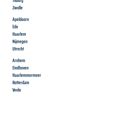
Tilburg
Zwolle
Apeldoorn
Ede
Haarlem
Nijmegen
Utrecht
Arnhem
Eindhoven
Haarlemmermeer
Rotterdam
Venlo