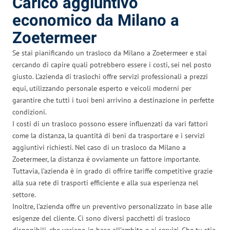
Carico aggiuntivo
economico da Milano a
Zoetermeer
Se stai pianificando un trasloco da Milano a Zoetermeer e stai
cercando di capire quali potrebbero essere i costi, sei nel posto
giusto. L’azienda di traslochi offre servizi professionali a prezzi
equi, utilizzando personale esperto e veicoli moderni per
garantire che tutti i tuoi beni arrivino a destinazione in perfette
condizioni.
I costi di un trasloco possono essere influenzati da vari fattori
come la distanza, la quantità di beni da trasportare e i servizi
aggiuntivi richiesti. Nel caso di un trasloco da Milano a
Zoetermeer, la distanza è ovviamente un fattore importante.
Tuttavia, l’azienda è in grado di offrire tariffe competitive grazie
alla sua rete di trasporti efficiente e alla sua esperienza nel
settore.
Inoltre, l’azienda offre un preventivo personalizzato in base alle
esigenze del cliente. Ci sono diversi pacchetti di trasloco
disponibili, che variano in base all’ambito e ai servizi. Che tu stia