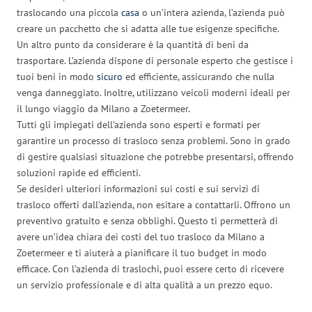
traslocando una piccola
casa
o un’intera azienda, l’azienda può
creare un pacchetto che si adatta alle tue esigenze specifiche.
Un altro punto da considerare è la quantità di beni da
trasportare. L’azienda dispone di personale esperto che gestisce i
tuoi beni in modo
sicuro
ed efficiente, assicurando che nulla
venga danneggiato. Inoltre, utilizzano veicoli moderni ideali per
il lungo viaggio da Milano a Zoetermeer.
Tutti gli impiegati dell’azienda sono esperti e formati per
garantire un processo di trasloco senza problemi. Sono in grado
di gestire qualsiasi situazione che potrebbe presentarsi, offrendo
soluzioni rapide ed efficienti.
Se desideri ulteriori informazioni sui costi e sui servizi di
trasloco offerti dall’azienda, non esitare a contattarli. Offrono un
preventivo gratuito e senza obblighi. Questo ti permetterà di
avere un’idea chiara dei costi del tuo trasloco da Milano a
Zoetermeer e ti aiuterà a pianificare il tuo budget in modo
efficace. Con l’azienda di traslochi, puoi essere certo di ricevere
un servizio professionale e di alta qualità a un prezzo equo.