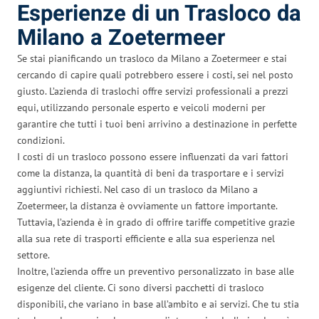
Esperienze di un Trasloco da
Milano a Zoetermeer
Se stai pianificando un trasloco da Milano a Zoetermeer e stai
cercando di capire quali potrebbero essere i costi, sei nel posto
giusto. L’azienda di traslochi offre servizi professionali a prezzi
equi, utilizzando personale esperto e veicoli moderni per
garantire che tutti i tuoi beni arrivino a destinazione in perfette
condizioni.
I costi di un trasloco possono essere influenzati da vari fattori
come la distanza, la quantità di beni da trasportare e i servizi
aggiuntivi richiesti. Nel caso di un trasloco da Milano a
Zoetermeer, la distanza è ovviamente un fattore importante.
Tuttavia, l’azienda è in grado di offrire tariffe competitive grazie
alla sua rete di trasporti efficiente e alla sua esperienza nel
settore.
Inoltre, l’azienda offre un preventivo personalizzato in base alle
esigenze del cliente. Ci sono diversi pacchetti di trasloco
disponibili, che variano in base all’ambito e ai servizi. Che tu stia