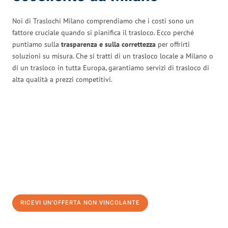
Noi di Traslochi Milano comprendiamo che i costi sono un
fattore cruciale quando si pianifica il trasloco. Ecco perché
puntiamo sulla
trasparenza e sulla correttezza
per offrirti
soluzioni su misura. Che si tratti di un trasloco locale a Milano o
di un trasloco in tutta Europa, garantiamo servizi di trasloco di
alta qualità a prezzi competitivi.
RICEVI UN'OFFERTA NON VINCOLANTE