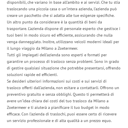
disponibili, che variano in base all’ambito e ai servizi. Che tu stia
traslocando una piccola casa o un’intera azienda, l’azienda può
creare un pacchetto che si adatta alle tue esigenze specifiche.
Un altro punto da considerare è la quantità di beni da
trasportare. L’azienda dispone di personale esperto che gestisce i
tuoi beni in modo sicuro ed efficiente, assicurando che nulla
venga danneggiato. Inoltre, utilizzano veicoli moderni ideali per
il lungo viaggio da Milano a Zoetermeer.
Tutti gli impiegati dell’azienda sono esperti e formati per
garantire un processo di trasloco senza problemi. Sono in grado
di gestire qualsiasi situazione che potrebbe presentarsi, offrendo
soluzioni rapide ed efficienti.
Se desideri ulteriori informazioni sui costi e sui servizi di
trasloco offerti dall’azienda, non esitare a contattarli. Offrono un
preventivo gratuito e senza obblighi. Questo ti permetterà di
avere un’idea chiara dei costi del tuo trasloco da Milano a
Zoetermeer e ti aiuterà a pianificare il tuo budget in modo
efficace. Con l’azienda di traslochi, puoi essere certo di ricevere
un servizio professionale e di alta qualità a un prezzo equo.