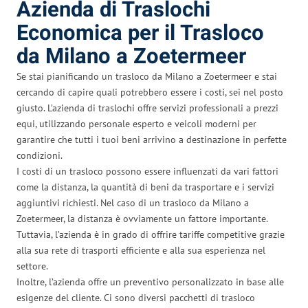
Azienda di Traslochi
Economica per il Trasloco
da Milano a Zoetermeer
Se stai pianificando un trasloco da Milano a Zoetermeer e stai
cercando di capire quali potrebbero essere i costi, sei nel posto
giusto. L’azienda di traslochi offre servizi professionali a prezzi
equi, utilizzando personale esperto e veicoli moderni per
garantire che tutti i tuoi beni arrivino a destinazione in perfette
condizioni.
I costi di un trasloco possono essere influenzati da vari fattori
come la distanza, la quantità di beni da trasportare e i servizi
aggiuntivi richiesti. Nel caso di un trasloco da Milano a
Zoetermeer, la distanza è ovviamente un fattore importante.
Tuttavia, l’azienda è in grado di offrire tariffe competitive grazie
alla sua rete di trasporti efficiente e alla sua esperienza nel
settore.
Inoltre, l’azienda offre un preventivo personalizzato in base alle
esigenze del cliente. Ci sono diversi pacchetti di trasloco