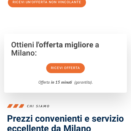
RICEVI UN'OFFERTA NON VINCOLANTE
100% non vincolante – Risposta garantita entro 15 minuti.
Ottieni
l'offerta migliore
a
Milano:
RICEVI OFFERTA
Offerta
in 15 minuti
(garantita).
CHI SIAMO
Prezzi convenienti e servizio
eccellente da Milano