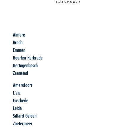
TRASPORTI​
Almere
Breda
Emmen
Heerlen-Kerkrade
Hertogenbosch
Zaanstad
Amersfoort
L'aia
Enschede
Leida
Sittard-Geleen
Zoetermeer