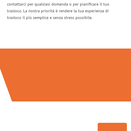
contattarci per qualsiasi domanda o per pianificare il tuo
trasloco. La nostra priorità è rendere la tua esperienza di
trasloco il più semplice e senza stress possibile.
Traslochi Milano in numeri: