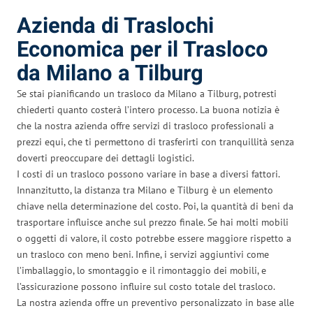
Azienda di Traslochi
Economica per il Trasloco
da Milano a Tilburg
Se stai pianificando un trasloco da Milano a Tilburg, potresti
chiederti quanto costerà l’intero processo. La buona notizia è
che la nostra azienda offre servizi di trasloco professionali a
prezzi equi, che ti permettono di trasferirti con tranquillità senza
doverti preoccupare dei dettagli logistici.
I costi di un trasloco possono variare in base a diversi fattori.
Innanzitutto, la distanza tra Milano e Tilburg è un elemento
chiave nella determinazione del costo. Poi, la quantità di beni da
trasportare influisce anche sul prezzo finale. Se hai molti mobili
o oggetti di valore, il costo potrebbe essere maggiore rispetto a
un trasloco con meno beni. Infine, i servizi aggiuntivi come
l’imballaggio, lo smontaggio e il rimontaggio dei mobili, e
l’assicurazione possono influire sul costo totale del trasloco.
La nostra azienda offre un preventivo personalizzato in base alle