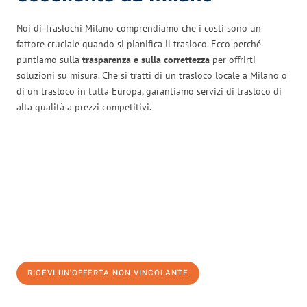
Noi di Traslochi Milano comprendiamo che i costi sono un
fattore cruciale quando si pianifica il trasloco. Ecco perché
puntiamo sulla
trasparenza e sulla correttezza
per offrirti
soluzioni su misura. Che si tratti di un trasloco locale a Milano o
di un trasloco in tutta Europa, garantiamo servizi di trasloco di
alta qualità a prezzi competitivi.
RICEVI UN'OFFERTA NON VINCOLANTE