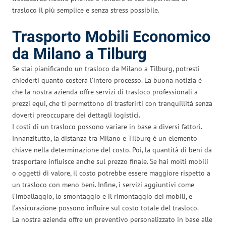
trasloco il più semplice e senza stress possibile.
Trasporto Mobili Economico
da Milano a Tilburg
Se stai pianificando un trasloco da Milano a Tilburg, potresti
chiederti quanto costerà l’intero processo. La buona notizia è
che la nostra azienda offre servizi di trasloco professionali a
prezzi equi, che ti permettono di trasferirti con tranquillità senza
doverti preoccupare dei dettagli logistici.
I costi di un trasloco possono variare in base a diversi fattori.
Innanzitutto, la distanza tra Milano e Tilburg è un elemento
chiave nella determinazione del costo. Poi, la quantità di beni da
trasportare influisce anche sul prezzo finale. Se hai molti mobili
o oggetti di valore, il costo potrebbe essere maggiore rispetto a
un trasloco con meno beni. Infine, i servizi aggiuntivi come
l’imballaggio, lo smontaggio e il rimontaggio dei mobili, e
l’assicurazione possono influire sul costo totale del trasloco.
La nostra azienda offre un preventivo personalizzato in base alle