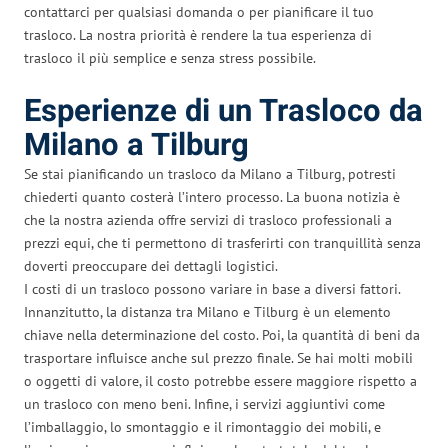
contattarci per qualsiasi domanda o per pianificare il tuo
trasloco. La nostra priorità è rendere la tua esperienza di
trasloco il più semplice e senza stress possibile.
Esperienze di un Trasloco da
Milano a Tilburg
Se stai pianificando un trasloco da Milano a Tilburg, potresti
chiederti quanto costerà l’intero processo. La buona notizia è
che la nostra azienda offre servizi di trasloco professionali a
prezzi equi, che ti permettono di trasferirti con tranquillità senza
doverti preoccupare dei dettagli logistici.
I costi di un trasloco possono variare in base a diversi fattori.
Innanzitutto, la distanza tra Milano e Tilburg è un elemento
chiave nella determinazione del costo. Poi, la quantità di beni da
trasportare influisce anche sul prezzo finale. Se hai molti mobili
o oggetti di valore, il costo potrebbe essere maggiore rispetto a
un trasloco con meno beni. Infine, i servizi aggiuntivi come
l’imballaggio, lo smontaggio e il rimontaggio dei mobili, e