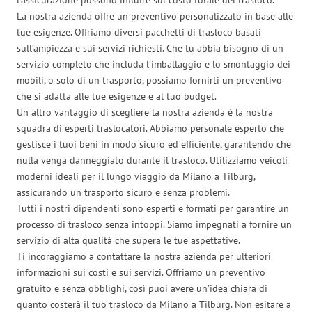
La nostra azienda offre un preventivo personalizzato in base alle
tue esigenze. Offriamo diversi pacchetti di trasloco basati
sull’ampiezza e sui servizi richiesti. Che tu abbia bisogno di un
servizio completo che includa l’imballaggio e lo smontaggio dei
mobili, o solo di un trasporto, possiamo fornirti un preventivo
che si adatta alle tue esigenze e al tuo budget.
Un altro vantaggio di scegliere la nostra azienda è la nostra
squadra di esperti traslocatori. Abbiamo personale esperto che
gestisce i tuoi beni in modo sicuro ed efficiente, garantendo che
nulla venga danneggiato durante il trasloco. Utilizziamo veicoli
moderni ideali per il lungo viaggio da Milano a Tilburg,
assicurando un trasporto sicuro e senza problemi.
Tutti i nostri dipendenti sono esperti e formati per garantire un
processo di trasloco senza intoppi. Siamo impegnati a fornire un
servizio di alta qualità che supera le tue aspettative.
Ti incoraggiamo a contattare la nostra azienda per ulteriori
informazioni sui costi e sui servizi. Offriamo un preventivo
gratuito e senza obblighi, così puoi avere un’idea chiara di
quanto costerà il tuo trasloco da Milano a Tilburg. Non esitare a