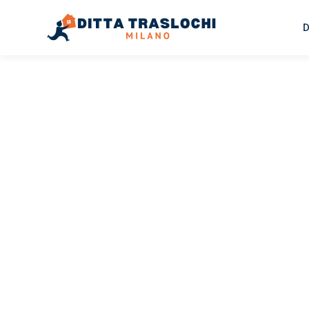
D
TRASLOCHI MILANO
Traslochi
Milano