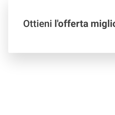
Ottieni
l'offerta migli