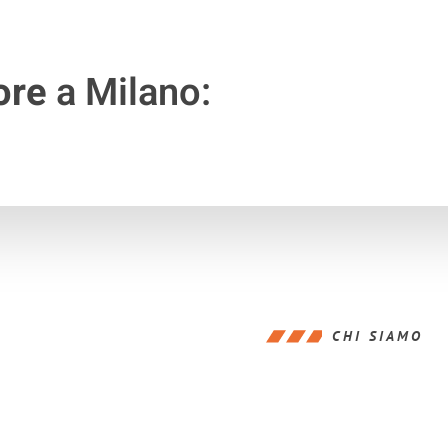
ore
a Milano:
CHI SIAMO