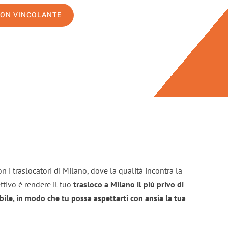
NON VINCOLANTE
n i traslocatori di Milano, dove la qualità incontra la
ttivo è rendere il tuo
trasloco a Milano il più privo di
bile, in modo che tu possa aspettarti con ansia la tua