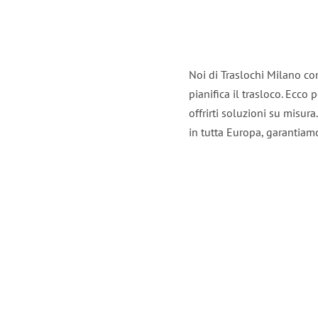
Noi di Traslochi Milano co
pianifica il trasloco. Ecco
offrirti soluzioni su misura
in tutta Europa, garantiamo 