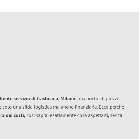
llente
servizio di trasloco
a
Milano
, ma anche di prezzi
 solo una sfida logistica ma anche finanziaria. Ecco perché
a dei costi,
così saprai esattamente cosa aspettarti, senza