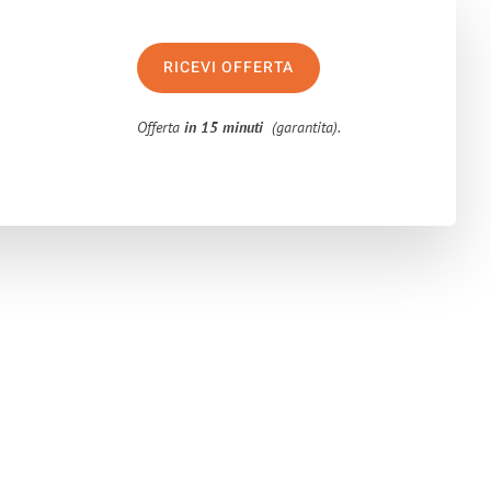
RICEVI OFFERTA
Offerta
in 15 minuti
(garantita).