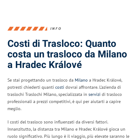
INFO
Costi di Trasloco: Quanto
costa un trasloco da Milano
a Hradec Králové
Se stai progettando un trasloco da
Milano
a Hradec Králové,
potresti chiederti quanti
costi
dovrai affrontare. L’azienda di
traslochi Traslochi Milano, specializzata in
servizi
di trasloco
professionali a prezzi competitivi, è qui per aiutarti a capire
meglio.
I costi del trasloco sono influenzati da diversi fattori.
Innanzitutto, la distanza tra Milano e Hradec Králové gioca un
ruolo significativo. Più lungo è il viaggio, più elevate saranno le