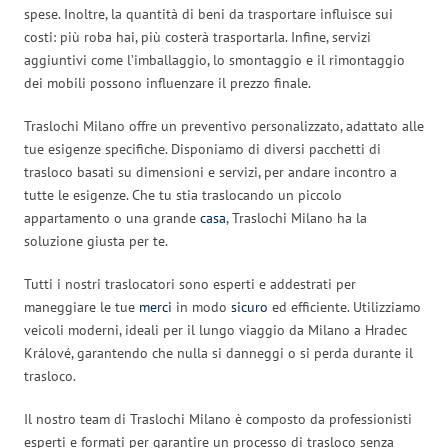
spese. Inoltre, la quantità di beni da trasportare influisce sui
costi: più roba hai, più costerà trasportarla. Infine, servizi
aggiuntivi come l’imballaggio, lo smontaggio e il rimontaggio
dei mobili possono influenzare il prezzo finale.
Traslochi Milano offre un preventivo personalizzato, adattato alle
tue esigenze specifiche. Disponiamo di diversi pacchetti di
trasloco basati su dimensioni e servizi, per andare incontro a
tutte le esigenze. Che tu stia traslocando un piccolo
appartamento o una grande
casa
, Traslochi Milano ha la
soluzione giusta per te.
Tutti i nostri traslocatori sono esperti e addestrati per
maneggiare le tue
merci
in modo
sicuro
ed efficiente. Utilizziamo
veicoli moderni, ideali per il lungo viaggio da Milano a Hradec
Králové, garantendo che nulla si danneggi o si perda durante il
trasloco.
Il nostro team di Traslochi Milano è composto da professionisti
esperti e formati per garantire un processo di trasloco senza