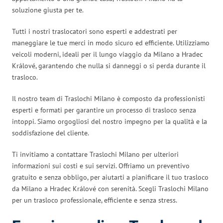
soluzione giusta per te.
Tutti i nostri traslocatori sono esperti e addestrati per
maneggiare le tue merci in modo sicuro ed efficiente. Utilizziamo
veicoli moderni, ideali per il lungo viaggio da Milano a Hradec
Králové, garantendo che nulla si danneggi o si perda durante il
trasloco.
Il nostro team di Traslochi Milano è composto da professionisti
esperti e formati per garantire un processo di trasloco senza
intoppi. Siamo orgogliosi del nostro impegno per la qualità e la
soddisfazione del cliente.
Ti invitiamo a contattare Traslochi Milano per ulteriori
informazioni sui costi e sui servizi. Offriamo un preventivo
gratuito e senza obbligo, per aiutarti a pianificare il tuo trasloco
da Milano a Hradec Králové con serenità. Scegli Traslochi Milano
per un trasloco professionale, efficiente e senza stress.