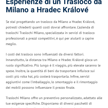
Esperienze di un Trasloco da
Milano a Hradec Králové
Se stai progettando un trasloco da Milano a Hradec Králové,
potresti chiederti quanti costi dovrai affrontare. L’azienda di
traslochi Traslochi Milano, specializzata in servizi di trasloco
professionali a prezzi competitivi, è qui per aiutarti a capire
meglio.
I costi del trasloco sono influenzati da diversi fattori.
Innanzitutto, la distanza tra Milano e Hradec Králové gioca un
ruolo significativo. Più lungo è il viaggio, più elevate saranno le
spese. Inoltre, la quantità di beni da trasportare influisce sui
costi: più roba hai, più costerà trasportarla. Infine, servizi
aggiuntivi come l’imballaggio, lo smontaggio e il rimontaggio
dei mobili possono influenzare il prezzo finale.
Traslochi Milano offre un preventivo personalizzato, adattato alle
tue esigenze specifiche. Disponiamo di diversi pacchetti di