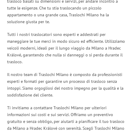
trasloco basati su dimensioni e servizi, per andare incontro a
tutte le esigenze. Che tu stia traslocando un piccolo
appartamento o una grande casa, Traslochi Milano ha la
soluzione giusta per te.
Tutti i nostri traslocatori sono esperti e addestrati per
maneggiare le tue merci in modo sicuro ed efficiente. Utilizziamo
veicoli moderni, ideali per il lungo viaggio da Milano a Hradec
Králové, garantendo che nulla si danneggi o si perda durante il
trasloco.
Il nostro team di Traslochi Milano è composto da professionisti
esperti e formati per garantire un processo di trasloco senza
intoppi. Siamo orgogliosi del nostro impegno per la qualità e la
soddisfazione del cliente.
Ti invitiamo a contattare Traslochi Milano per ulteriori
informazioni sui costi e sui servizi. Offriamo un preventivo
gratuito e senza obbligo, per aiutarti a pianificare il tuo trasloco
da Milano a Hradec Králové con serenità. Scegli Traslochi Milano