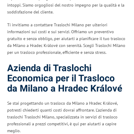
intoppi. Siamo orgogliosi del nostro impegno per la qualità e la
soddisfazione del cliente.
Ti invitiamo a contattare Traslochi Milano per ulteriori
informazioni sui costi e sui servizi. Offriamo un preventivo
gratuito e senza obbligo, per aiutarti a pianificare il tuo trasloco
da Milano a Hradec Králové con serenità. Scegli Traslochi Milano
per un trasloco professionale, efficiente e senza stress.
Azienda di Traslochi
Economica per il Trasloco
da Milano a Hradec Králové
Se stai progettando un trasloco da Milano a Hradec Králové,
potresti chiederti quanti costi dovrai affrontare. L’azienda di
traslochi Traslochi Milano, specializzata in servizi di trasloco
professionali a prezzi competitivi, è qui per aiutarti a capire
meglio.