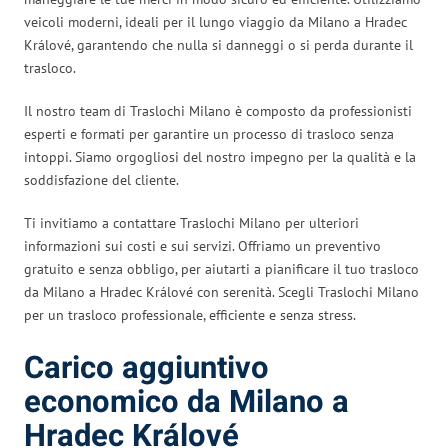
veicoli moderni, ideali per il lungo viaggio da Milano a Hradec
Králové, garantendo che nulla si danneggi o si perda durante il
trasloco.
Il nostro team di Traslochi Milano è composto da professionisti
esperti e formati per garantire un processo di trasloco senza
intoppi. Siamo orgogliosi del nostro impegno per la qualità e la
soddisfazione del cliente.
Ti invitiamo a contattare Traslochi Milano per ulteriori
informazioni sui costi e sui servizi. Offriamo un preventivo
gratuito e senza obbligo, per aiutarti a pianificare il tuo trasloco
da Milano a Hradec Králové con serenità. Scegli Traslochi Milano
per un trasloco professionale, efficiente e senza stress.
Carico aggiuntivo
economico da Milano a
Hradec Králové