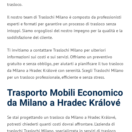
trasloco.
Il nostro team di Traslochi Milano è composto da professionisti
esperti e formati per garantire un processo di trasloco senza
intoppi. Siamo orgogliosi del nostro impegno per la qualità e la
soddisfazione del cliente.
Ti invitiamo a contattare Traslochi Milano per ulteriori
informazioni sui costi e sui servizi. Offriamo un preventivo
gratuito e senza obbligo, per aiutarti a pianificare il tuo trasloco
da Milano a Hradec Králové con serenità. Scegli Traslochi Milano
per un trasloco professionale, efficiente e senza stress.
Trasporto Mobili Economico
da Milano a Hradec Králové
Se stai progettando un trasloco da Milano a Hradec Králové,
potresti chiederti quanti costi dovrai affrontare. L’azienda di
traslochi Traslochi Milano, specializzata in servizi di trasloco