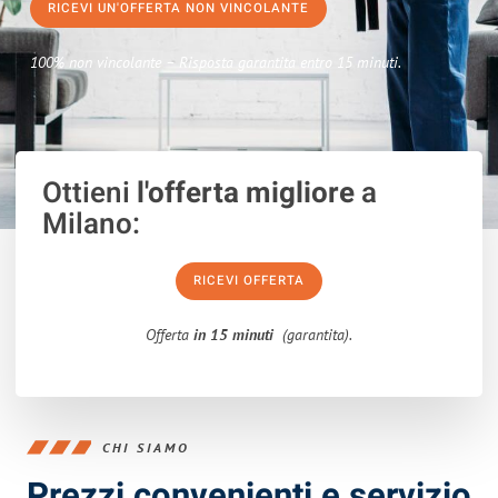
RICEVI UN'OFFERTA NON VINCOLANTE
100% non vincolante – Risposta garantita entro 15 minuti.
Ottieni
l'offerta migliore
a
Milano:
RICEVI OFFERTA
Offerta
in 15 minuti
(garantita).
CHI SIAMO
Prezzi convenienti e servizio