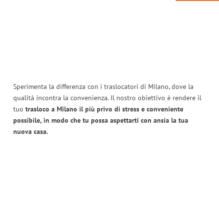
Sperimenta la differenza con i traslocatori di Milano, dove la
qualità incontra la convenienza. Il nostro obiettivo è rendere il
tuo
trasloco a Milano il più privo di stress e conveniente
possibile, in modo che tu possa aspettarti con ansia la tua
nuova casa.