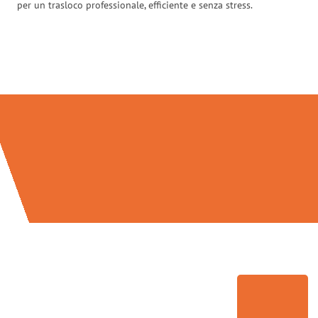
per un trasloco professionale, efficiente e senza stress.
Traslochi Milano in numeri: