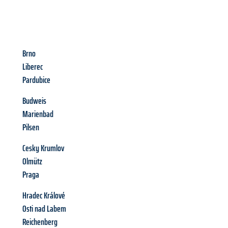
Brno
Liberec
Pardubice
Budweis
Marienbad
Pilsen
Cesky Krumlov
Olmütz
Praga
Hradec Králové
Osti nad Labem
Reichenberg