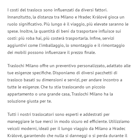
I costi del trasloco sono influenzati da diversi fattori.
Innanzitutto, la distanza tra Milano e Hradec Králové gioca un
ruolo significativo. Più lungo è il viaggio, più elevate saranno le
spese. Inoltre, la quantità di beni da trasportare influisce sui
costi: più roba hai, più costerà trasportarla. Infine, servizi
aggiuntivi come l’imballaggio, lo smontaggio e il rimontaggio
dei mobili possono influenzare il prezzo finale.
Traslochi Milano offre un preventivo personalizzato, adattato alle
tue esigenze specifiche. Disponiamo di diversi pacchetti di
trasloco basati su dimensioni e servizi, per andare incontro a
tutte le esigenze. Che tu stia traslocando un piccolo
appartamento o una grande casa, Traslochi Milano ha la
soluzione giusta per te.
Tutti i nostri traslocatori sono esperti e addestrati per
maneggiare le tue merci in modo sicuro ed efficiente. Utilizziamo
veicoli moderni, ideali per il lungo viaggio da Milano a Hradec
Králové, garantendo che nulla si danneggi o si perda durante il