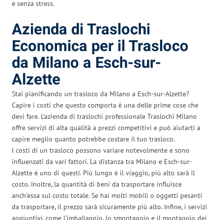
e senza stress.
Azienda di Traslochi
Economica per il Trasloco
da Milano a Esch-sur-
Alzette
Stai pianificando un trasloco da Milano a Esch-sur-Alzette?
Capire i costi che questo comporta è una delle prime cose che
devi fare. L’azienda di traslochi professionale Traslochi Milano
offre servizi di alta qualità a prezzi competitivi e può aiutarti a
capire meglio quanto potrebbe costare il tuo trasloco.
I costi di un trasloco possono variare notevolmente e sono
influenzati da vari fattori. La distanza tra Milano e Esch-sur-
Alzette è uno di questi. Più lungo è il viaggio, più alto sarà il
costo. Inoltre, la quantità di beni da trasportare influisce
anch’essa sul costo totale. Se hai molti mobili o oggetti pesanti
da trasportare, il prezzo sarà sicuramente più alto. Infine, i servizi
aggiuntivi, come l’imballaggio, lo smontaggio e il montaggio dei