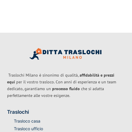
Traslochi Milano è sinonimo di qualità,
affidabilità e prezzi
equi
per il vostro trasloco. Con anni di esperienza e un team
dedicato, garantiamo un
processo fluido
che si adatta
perfettamente alle vostre esigenze.
Traslochi
Trasloco casa
Trasloco ufficio