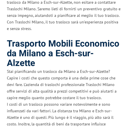
trasloco da Milano a Esch-sur-Alzette, non esitare a contattare
Traslochi Milano. Saremo lieti di fornirti un preventivo gratuito e
senza impegno, aiutandoti a pianificare al meglio il tuo trasloco.
Con Traslochi Milano, il tuo trasloco sarà un’esperienza positiva
e senza stress.
Trasporto Mobili Economico
da Milano a Esch-sur-
Alzette
Stai pianificando un trasloco da Milano a Esch-sur-Alzette?
Capire i costi che questo comporta è una delle prime cose che
devi fare. L’azienda di traslochi professionale Traslochi Milano
offre servizi di alta qualità a prezzi competitivi e può aiutarti a
capire meglio quanto potrebbe costare il tuo trasloco.
I costi di un trasloco possono variare notevolmente e sono
influenzati da vari fattori. La distanza tra Milano e Esch-sur-
Alzette è uno di questi. Più lungo è il viaggio, più alto sarà il
costo. Inoltre, la quantità di beni da trasportare influisce