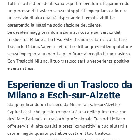
Tutti i nostri dipendenti sono esperti e ben formati, garantendo
un processo di trasloco senza intoppi. Ci impegniamo a fornire
un servizio di alta qualità, rispettando i tempi stabiliti e
garantendo la massima soddisfazione del cliente.
Se desideri maggiori informazioni sui costi e sui servizi del
trasloco da Milano a Esch-sur-Alzette, non esitare a contattare
Traslochi Milano. Saremo lieti di fornirti un preventivo gratuito e
senza impegno, aiutandoti a pianificare al meglio il tuo trasloco.
Con Traslochi Milano, il tuo trasloco sarà un’esperienza positiva
e senza stress.
Esperienze di un Trasloco da
Milano a Esch-sur-Alzette
Stai pianificando un trasloco da Milano a Esch-sur-Alzette?
Capire i costi che questo comporta è una delle prime cose che
devi fare. L’azienda di traslochi professionale Traslochi Milano
offre servizi di alta qualità a prezzi competitivi e può aiutarti a
capire meglio quanto potrebbe costare il tuo trasloco.