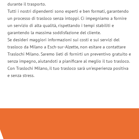
durante il trasporto.
Tutti i nostri dipendenti sono esperti e ben formati, garantendo
un processo di trasloco senza intoppi. Ci impegniamo a fornire
un servizio di alta qualità, rispettando i tempi stabiliti e
garantendo la massima soddisfazione del cliente.
Se desideri maggiori informazioni sui costi e sui servizi del
trasloco da Milano a Esch-sur-Alzette, non esitare a contattare
Traslochi Milano. Saremo lieti di fornirti un preventivo gratuito e
senza impegno, aiutandoti a pianificare al meglio il tuo trasloco.
Con Traslochi Milano, il tuo trasloco sarà un’esperienza positiva
e senza stress.
Traslochi Milano in numeri: