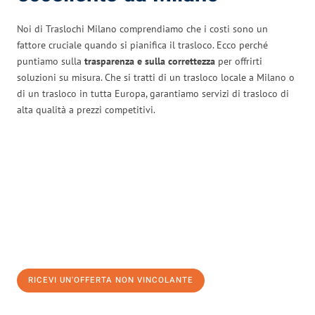
Noi di Traslochi Milano comprendiamo che i costi sono un
fattore cruciale quando si pianifica il trasloco. Ecco perché
puntiamo sulla
trasparenza e sulla correttezza
per offrirti
soluzioni su misura. Che si tratti di un trasloco locale a Milano o
di un trasloco in tutta Europa, garantiamo servizi di trasloco di
alta qualità a prezzi competitivi.
RICEVI UN'OFFERTA NON VINCOLANTE