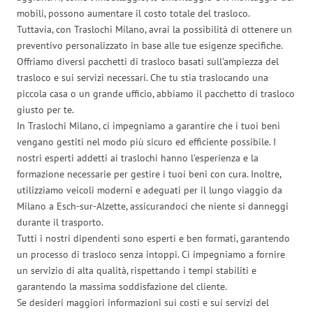
mobili, possono aumentare il costo totale del trasloco.
Tuttavia, con Traslochi Milano, avrai la possibilità di ottenere un
preventivo personalizzato in base alle tue esigenze specifiche.
Offriamo diversi pacchetti di trasloco basati sull’ampiezza del
trasloco e sui servizi necessari. Che tu stia traslocando una
piccola casa o un grande ufficio, abbiamo il pacchetto di trasloco
giusto per te.
In Traslochi Milano, ci impegniamo a garantire che i tuoi beni
vengano gestiti nel modo più sicuro ed efficiente possibile. I
nostri esperti addetti ai traslochi hanno l’esperienza e la
formazione necessarie per gestire i tuoi beni con cura. Inoltre,
utilizziamo veicoli moderni e adeguati per il lungo viaggio da
Milano a Esch-sur-Alzette, assicurandoci che niente si danneggi
durante il trasporto.
Tutti i nostri dipendenti sono esperti e ben formati, garantendo
un processo di trasloco senza intoppi. Ci impegniamo a fornire
un servizio di alta qualità, rispettando i tempi stabiliti e
garantendo la massima soddisfazione del cliente.
Se desideri maggiori informazioni sui costi e sui servizi del