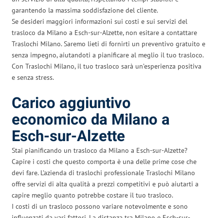
garantendo la massima soddisfazione del cliente.
Se desideri maggiori informazioni sui costi e sui servizi del
trasloco da Milano a Esch-sur-Alzette, non esitare a contattare
Traslochi Milano. Saremo lieti di fornirti un preventivo gratuito e
senza impegno, aiutandoti a pianificare al meglio il tuo trasloco.
Con Traslochi Milano, il tuo trasloco sarà un’esperienza positiva
e senza stress.
Carico aggiuntivo
economico da Milano a
Esch-sur-Alzette
Stai pianificando un trasloco da Milano a Esch-sur-Alzette?
Capire i costi che questo comporta è una delle prime cose che
devi fare. L’azienda di traslochi professionale Traslochi Milano
offre servizi di alta qualità a prezzi competitivi e può aiutarti a
capire meglio quanto potrebbe costare il tuo trasloco.
I costi di un trasloco possono variare notevolmente e sono
influenzati da vari fattori. La distanza tra Milano e Esch-sur-