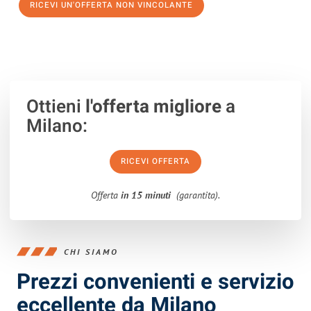
RICEVI UN'OFFERTA NON VINCOLANTE
100% non vincolante – Risposta garantita entro 15 minuti.
Ottieni
l'offerta migliore
a
Milano:
RICEVI OFFERTA
Offerta
in 15 minuti
(garantita).
CHI SIAMO
Prezzi convenienti e servizio
eccellente da Milano