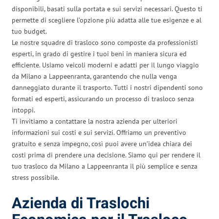
disponibili, basati sulla portata e sui servizi necessari. Questo ti
permette di scegliere l’opzione più adatta alle tue esigenze e al
tuo budget.
Le nostre squadre di trasloco sono composte da professionisti
esperti, in grado di gestire i tuoi beni in maniera sicura ed
efficiente. Usiamo veicoli moderni e adatti per il lungo viaggio
da Milano a Lappeenranta, garantendo che nulla venga
danneggiato durante il trasporto. Tutti i nostri dipendenti sono
formati ed esperti, assicurando un processo di trasloco senza
intoppi.
Ti invitiamo a contattare la nostra azienda per ulteriori
informazioni sui costi e sui servizi. Offriamo un preventivo
gratuito e senza impegno, così puoi avere un’idea chiara dei
costi prima di prendere una decisione. Siamo qui per rendere il
tuo trasloco da Milano a Lappeenranta il più semplice e senza
stress possibile.
Azienda di Traslochi