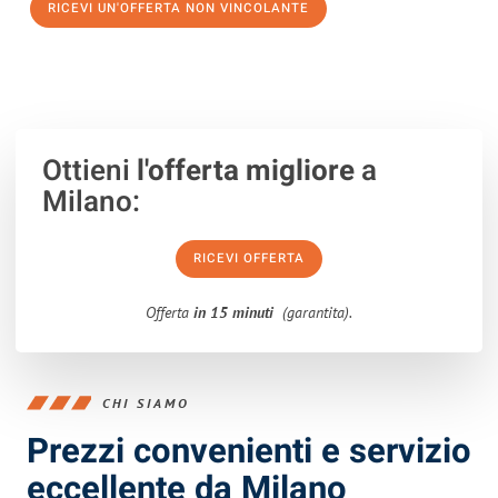
RICEVI UN'OFFERTA NON VINCOLANTE
100% non vincolante – Risposta garantita entro 15 minuti.
Ottieni
l'offerta migliore
a
Milano:
RICEVI OFFERTA
Offerta
in 15 minuti
(garantita).
CHI SIAMO
Prezzi convenienti e servizio
eccellente da Milano