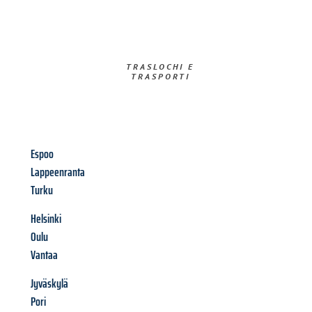
TRASLOCHI E
TRASPORTI​
Espoo
Lappeenranta
Turku
Helsinki
Oulu
Vantaa
Jyväskylä
Pori