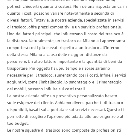
potresti chiederti quanto ti costerà. Non c’è una risposta unica, in
quanto i costi possono variare notevolmente a seconda di
diversi fattori. Tuttavia, la nostra azienda, specializzata in servizi
di trasloco, offre prezzi competitivi e un servizio professionale.
Uno dei fattori principali che influenzano il costo del trasloco è
la distanza. Naturalmente, un trasloco da Milano a Lappeenranta
comporterà costi più elevati rispetto a un trasloco all’interno
della stessa Milano a causa delle maggiori distanze da
percorrere. Un altro fattore importante è la quantità di beni da
trasportare. Più oggetti hai, più tempo e risorse saranno
necessarie per il trasloco, aumentando così i costi. Infine, i servizi
aggiuntivi, come l’imballaggio, lo smontaggio e il rimontaggio
dei mobili, possono influire sui costi totali.
La nostra azienda offre un preventivo personalizzato basato
sulle esigenze del cliente. Abbiamo diversi pacchetti di trasloco
disponibili, basati sulla portata e sui servizi necessari. Questo ti
permette di scegliere l’opzione più adatta alle tue esigenze e al
tuo budget.
Le nostre squadre di trasloco sono composte da professionisti