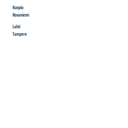
Kuopio
Rovaniemi
Lahti
Tampere
Richiedi ora la tua
offerta
al
miglior
prezzo !
Inviateci adesso la vostra richiesta non vincolante e
assicuratevi la vostra
offerta di trasloco per le vostre esigenze
a Milano
al miglior prezzo! Approfitta dell’occasione per
un
trasloco senza stress
e con il massimo comfort: