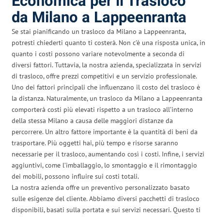
Economica per il Trasloco
da Milano a Lappeenranta
Se stai pianificando un trasloco da Milano a Lappeenranta,
potresti chiederti quanto ti costerà. Non c’è una risposta unica, in
quanto i costi possono variare notevolmente a seconda di
diversi fattori. Tuttavia, la nostra azienda, specializzata in servizi
di trasloco, offre prezzi competitivi e un servizio professionale.
Uno dei fattori principali che influenzano il costo del trasloco è
la distanza. Naturalmente, un trasloco da Milano a Lappeenranta
comporterà costi più elevati rispetto a un trasloco all’interno
della stessa Milano a causa delle maggiori distanze da
percorrere. Un altro fattore importante è la quantità di beni da
trasportare. Più oggetti hai, più tempo e risorse saranno
necessarie per il trasloco, aumentando così i costi. Infine, i servizi
aggiuntivi, come l’imballaggio, lo smontaggio e il rimontaggio
dei mobili, possono influire sui costi totali.
La nostra azienda offre un preventivo personalizzato basato
sulle esigenze del cliente. Abbiamo diversi pacchetti di trasloco
disponibili, basati sulla portata e sui servizi necessari. Questo ti