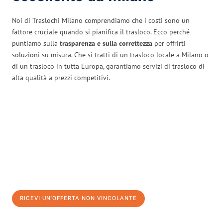
Noi di Traslochi Milano comprendiamo che i costi sono un
fattore cruciale quando si pianifica il trasloco. Ecco perché
puntiamo sulla
trasparenza e sulla correttezza
per offrirti
soluzioni su misura. Che si tratti di un trasloco locale a Milano o
di un trasloco in tutta Europa, garantiamo servizi di trasloco di
alta qualità a prezzi competitivi.
RICEVI UN'OFFERTA NON VINCOLANTE