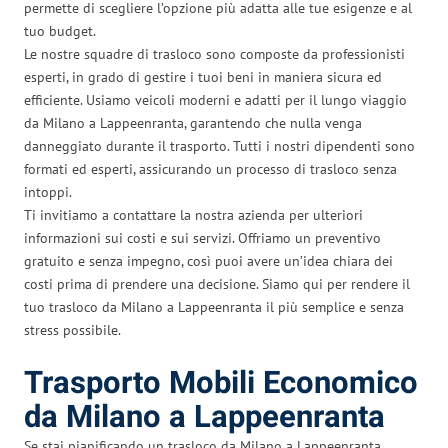
permette di scegliere l’opzione più adatta alle tue esigenze e al
tuo budget.
Le nostre squadre di trasloco sono composte da professionisti
esperti, in grado di gestire i tuoi beni in maniera sicura ed
efficiente. Usiamo veicoli moderni e adatti per il lungo viaggio
da Milano a Lappeenranta, garantendo che nulla venga
danneggiato durante il trasporto. Tutti i nostri dipendenti sono
formati ed esperti, assicurando un processo di trasloco senza
intoppi.
Ti invitiamo a contattare la nostra azienda per ulteriori
informazioni sui costi e sui servizi. Offriamo un preventivo
gratuito e senza impegno, così puoi avere un’idea chiara dei
costi prima di prendere una decisione. Siamo qui per rendere il
tuo trasloco da Milano a Lappeenranta il più semplice e senza
stress possibile.
Trasporto Mobili Economico
da Milano a Lappeenranta
Se stai pianificando un trasloco da Milano a Lappeenranta,