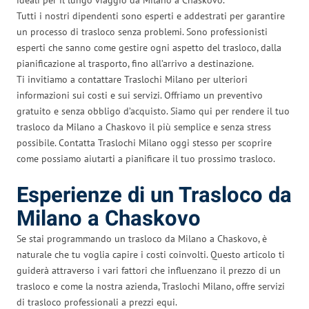
Tutti i nostri dipendenti sono esperti e addestrati per garantire
un processo di trasloco senza problemi. Sono professionisti
esperti che sanno come gestire ogni aspetto del trasloco, dalla
pianificazione al trasporto, fino all’arrivo a destinazione.
Ti invitiamo a contattare Traslochi Milano per ulteriori
informazioni sui costi e sui servizi. Offriamo un preventivo
gratuito e senza obbligo d’acquisto. Siamo qui per rendere il tuo
trasloco da Milano a Chaskovo il più semplice e senza stress
possibile. Contatta Traslochi Milano oggi stesso per scoprire
come possiamo aiutarti a pianificare il tuo prossimo trasloco.
Esperienze di un Trasloco da
Milano a Chaskovo
Se stai programmando un trasloco da Milano a Chaskovo, è
naturale che tu voglia capire i costi coinvolti. Questo articolo ti
guiderà attraverso i vari fattori che influenzano il prezzo di un
trasloco e come la nostra azienda, Traslochi Milano, offre servizi
di trasloco professionali a prezzi equi.