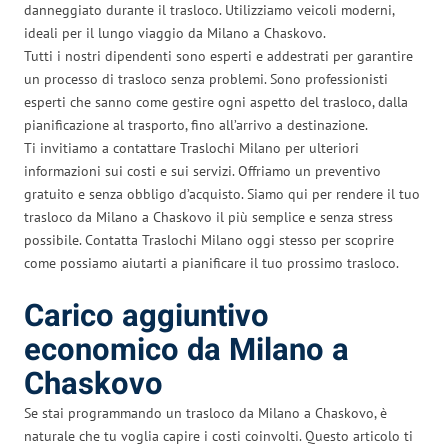
danneggiato durante il trasloco. Utilizziamo veicoli moderni,
ideali per il lungo viaggio da Milano a Chaskovo.
Tutti i nostri dipendenti sono esperti e addestrati per garantire
un processo di trasloco senza problemi. Sono professionisti
esperti che sanno come gestire ogni aspetto del trasloco, dalla
pianificazione al trasporto, fino all’arrivo a destinazione.
Ti invitiamo a contattare Traslochi Milano per ulteriori
informazioni sui costi e sui servizi. Offriamo un preventivo
gratuito e senza obbligo d’acquisto. Siamo qui per rendere il tuo
trasloco da Milano a Chaskovo il più semplice e senza stress
possibile. Contatta Traslochi Milano oggi stesso per scoprire
come possiamo aiutarti a pianificare il tuo prossimo trasloco.
Carico aggiuntivo
economico da Milano a
Chaskovo
Se stai programmando un trasloco da Milano a Chaskovo, è
naturale che tu voglia capire i costi coinvolti. Questo articolo ti