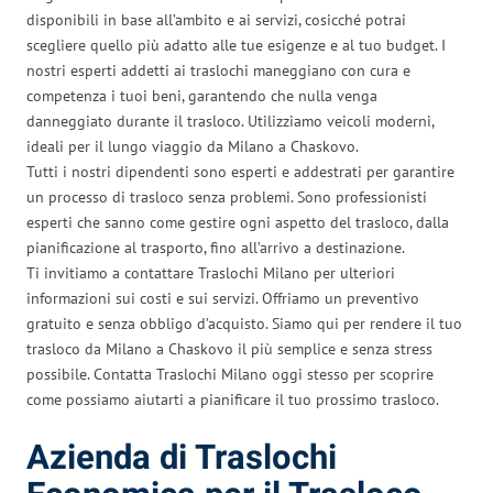
disponibili in base all’ambito e ai servizi, cosicché potrai
scegliere quello più adatto alle tue esigenze e al tuo budget. I
nostri esperti addetti ai traslochi maneggiano con cura e
competenza i tuoi beni, garantendo che nulla venga
danneggiato durante il trasloco. Utilizziamo veicoli moderni,
ideali per il lungo viaggio da Milano a Chaskovo.
Tutti i nostri dipendenti sono esperti e addestrati per garantire
un processo di trasloco senza problemi. Sono professionisti
esperti che sanno come gestire ogni aspetto del trasloco, dalla
pianificazione al trasporto, fino all’arrivo a destinazione.
Ti invitiamo a contattare Traslochi Milano per ulteriori
informazioni sui costi e sui servizi. Offriamo un preventivo
gratuito e senza obbligo d’acquisto. Siamo qui per rendere il tuo
trasloco da Milano a Chaskovo il più semplice e senza stress
possibile. Contatta Traslochi Milano oggi stesso per scoprire
come possiamo aiutarti a pianificare il tuo prossimo trasloco.
Azienda di Traslochi