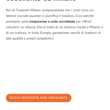
Noi di Traslochi Milano comprendiamo che i costi sono un
fattore cruciale quando si pianifica il trasloco. Ecco perché
puntiamo sulla
trasparenza e sulla correttezza
per offrirti
soluzioni su misura. Che si tratti di un trasloco locale a Milano o
di un trasloco in tutta Europa, garantiamo servizi di trasloco di
alta qualità a prezzi competitivi.
RICEVI UN'OFFERTA NON VINCOLANTE