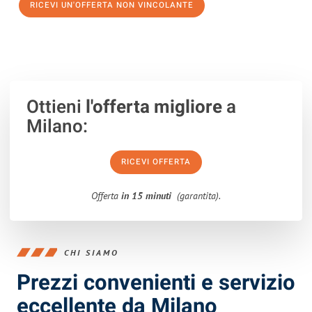
RICEVI UN'OFFERTA NON VINCOLANTE
100% non vincolante – Risposta garantita entro 15 minuti.
Ottieni
l'offerta migliore
a
Milano:
RICEVI OFFERTA
Offerta
in 15 minuti
(garantita).
CHI SIAMO
Prezzi convenienti e servizio
eccellente da Milano