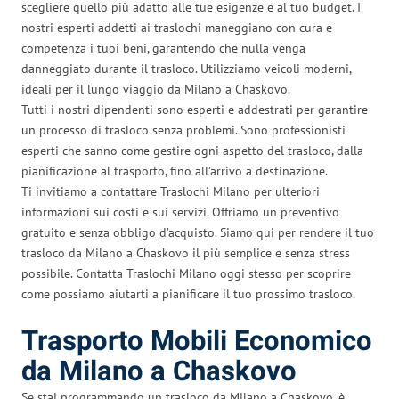
scegliere quello più adatto alle tue esigenze e al tuo budget. I
nostri esperti addetti ai traslochi maneggiano con cura e
competenza i tuoi beni, garantendo che nulla venga
danneggiato durante il trasloco. Utilizziamo veicoli moderni,
ideali per il lungo viaggio da Milano a Chaskovo.
Tutti i nostri dipendenti sono esperti e addestrati per garantire
un processo di trasloco senza problemi. Sono professionisti
esperti che sanno come gestire ogni aspetto del trasloco, dalla
pianificazione al trasporto, fino all’arrivo a destinazione.
Ti invitiamo a contattare Traslochi Milano per ulteriori
informazioni sui costi e sui servizi. Offriamo un preventivo
gratuito e senza obbligo d’acquisto. Siamo qui per rendere il tuo
trasloco da Milano a Chaskovo il più semplice e senza stress
possibile. Contatta Traslochi Milano oggi stesso per scoprire
come possiamo aiutarti a pianificare il tuo prossimo trasloco.
Trasporto Mobili Economico
da Milano a Chaskovo
Se stai programmando un trasloco da Milano a Chaskovo, è