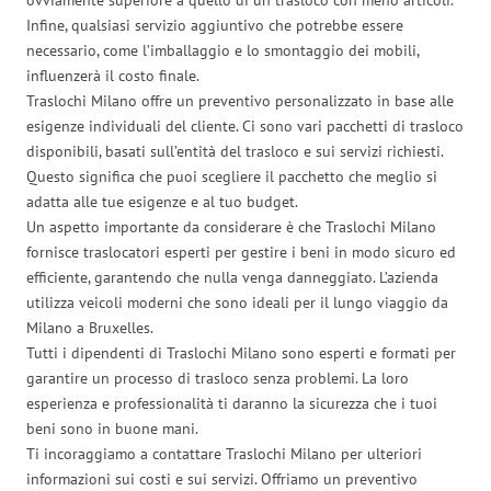
Infine, qualsiasi servizio aggiuntivo che potrebbe essere
necessario, come l’imballaggio e lo smontaggio dei mobili,
influenzerà il costo finale.
Traslochi Milano offre un preventivo personalizzato in base alle
esigenze individuali del cliente. Ci sono vari pacchetti di trasloco
disponibili, basati sull’entità del trasloco e sui servizi richiesti.
Questo significa che puoi scegliere il pacchetto che meglio si
adatta alle tue esigenze e al tuo budget.
Un aspetto importante da considerare è che Traslochi Milano
fornisce traslocatori esperti per gestire i beni in modo sicuro ed
efficiente, garantendo che nulla venga danneggiato. L’azienda
utilizza veicoli moderni che sono ideali per il lungo viaggio da
Milano a Bruxelles.
Tutti i dipendenti di Traslochi Milano sono esperti e formati per
garantire un processo di trasloco senza problemi. La loro
esperienza e professionalità ti daranno la sicurezza che i tuoi
beni sono in buone mani.
Ti incoraggiamo a contattare Traslochi Milano per ulteriori
informazioni sui costi e sui servizi. Offriamo un preventivo