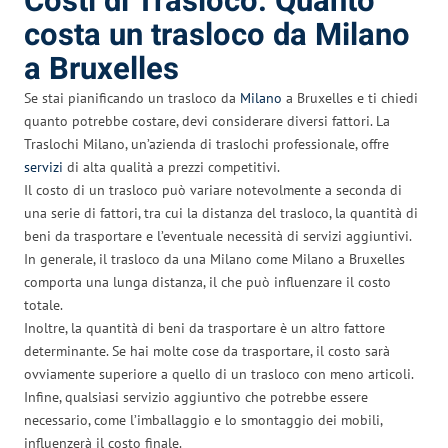
Costi di Trasloco: Quanto
costa un trasloco da Milano
a Bruxelles
Se stai pianificando un trasloco da
Milano
a Bruxelles e ti chiedi
quanto potrebbe costare, devi considerare diversi fattori. La
Traslochi Milano, un’azienda di traslochi professionale, offre
servizi
di alta qualità a prezzi competitivi.
Il costo di un trasloco può variare notevolmente a seconda di
una serie di fattori, tra cui la distanza del trasloco, la quantità di
beni da trasportare e l’eventuale necessità di servizi aggiuntivi.
In generale, il trasloco da una Milano come Milano a Bruxelles
comporta una lunga distanza, il che può influenzare il costo
totale.
Inoltre, la quantità di beni da trasportare è un altro fattore
determinante. Se hai molte cose da trasportare, il costo sarà
ovviamente superiore a quello di un trasloco con meno articoli.
Infine, qualsiasi servizio aggiuntivo che potrebbe essere
necessario, come l’imballaggio e lo smontaggio dei mobili,
influenzerà il costo finale.