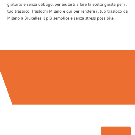
gratuito e senza obbligo, per aiutarti a fare la scelta giusta per il
tuo trasloco. Traslochi Milano è qui per rendere il tuo trasloco da
Milano a Bruxelles il più semplice e senza stress possibile.
Traslochi Milano in numeri: