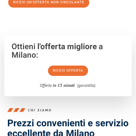
RICEVI UN'OFFERTA NON VINCOLANTE
100% non vincolante – Risposta garantita entro 15 minuti.
Ottieni
l'offerta migliore
a
Milano:
RICEVI OFFERTA
Offerta
in 15 minuti
(garantita).
CHI SIAMO
Prezzi convenienti e servizio
eccellente da Milano