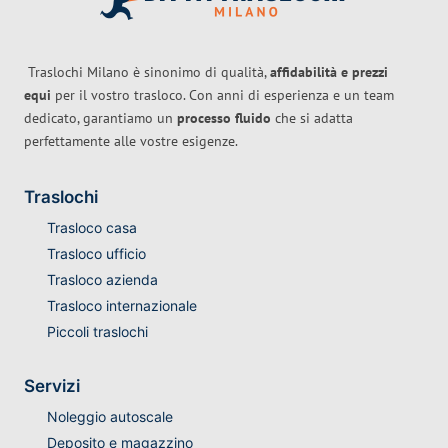
Traslochi Milano è sinonimo di qualità,
affidabilità e prezzi
equi
per il vostro trasloco. Con anni di esperienza e un team
dedicato, garantiamo un
processo fluido
che si adatta
perfettamente alle vostre esigenze.
Traslochi
Trasloco casa
Trasloco ufficio
Trasloco azienda
Trasloco internazionale
Piccoli traslochi
Servizi
Noleggio autoscale
Deposito e magazzino