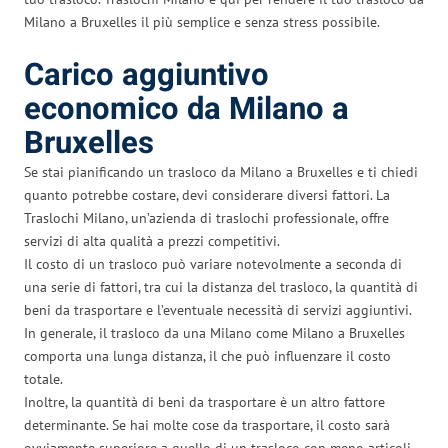
Milano a Bruxelles il più semplice e senza stress possibile.
Carico aggiuntivo
economico da Milano a
Bruxelles
Se stai pianificando un trasloco da Milano a Bruxelles e ti chiedi
quanto potrebbe costare, devi considerare diversi fattori. La
Traslochi Milano, un’azienda di traslochi professionale, offre
servizi di alta qualità a prezzi competitivi.
Il costo di un trasloco può variare notevolmente a seconda di
una serie di fattori, tra cui la distanza del trasloco, la quantità di
beni da trasportare e l’eventuale necessità di servizi aggiuntivi.
In generale, il trasloco da una Milano come Milano a Bruxelles
comporta una lunga distanza, il che può influenzare il costo
totale.
Inoltre, la quantità di beni da trasportare è un altro fattore
determinante. Se hai molte cose da trasportare, il costo sarà
ovviamente superiore a quello di un trasloco con meno articoli.