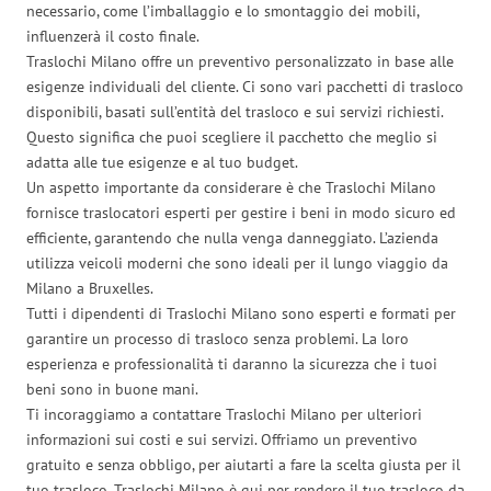
necessario, come l’imballaggio e lo smontaggio dei mobili,
influenzerà il costo finale.
Traslochi Milano offre un preventivo personalizzato in base alle
esigenze individuali del cliente. Ci sono vari pacchetti di trasloco
disponibili, basati sull’entità del trasloco e sui servizi richiesti.
Questo significa che puoi scegliere il pacchetto che meglio si
adatta alle tue esigenze e al tuo budget.
Un aspetto importante da considerare è che Traslochi Milano
fornisce traslocatori esperti per gestire i beni in modo sicuro ed
efficiente, garantendo che nulla venga danneggiato. L’azienda
utilizza veicoli moderni che sono ideali per il lungo viaggio da
Milano a Bruxelles.
Tutti i dipendenti di Traslochi Milano sono esperti e formati per
garantire un processo di trasloco senza problemi. La loro
esperienza e professionalità ti daranno la sicurezza che i tuoi
beni sono in buone mani.
Ti incoraggiamo a contattare Traslochi Milano per ulteriori
informazioni sui costi e sui servizi. Offriamo un preventivo
gratuito e senza obbligo, per aiutarti a fare la scelta giusta per il
tuo trasloco. Traslochi Milano è qui per rendere il tuo trasloco da