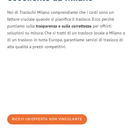
Noi di Traslochi Milano comprendiamo che i costi sono un
fattore cruciale quando si pianifica il trasloco. Ecco perché
puntiamo sulla
trasparenza e sulla correttezza
per offrirti
soluzioni su misura. Che si tratti di un trasloco locale a Milano o
di un trasloco in tutta Europa, garantiamo servizi di trasloco di
alta qualità a prezzi competitivi.
RICEVI UN'OFFERTA NON VINCOLANTE