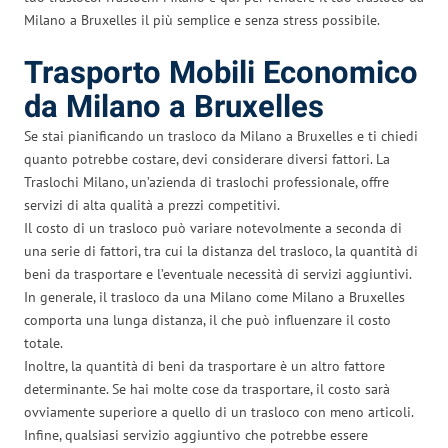
Milano a Bruxelles il più semplice e senza stress possibile.
Trasporto Mobili Economico
da Milano a Bruxelles
Se stai pianificando un trasloco da Milano a Bruxelles e ti chiedi
quanto potrebbe costare, devi considerare diversi fattori. La
Traslochi Milano, un’azienda di traslochi professionale, offre
servizi di alta qualità a prezzi competitivi.
Il costo di un trasloco può variare notevolmente a seconda di
una serie di fattori, tra cui la distanza del trasloco, la quantità di
beni da trasportare e l’eventuale necessità di servizi aggiuntivi.
In generale, il trasloco da una Milano come Milano a Bruxelles
comporta una lunga distanza, il che può influenzare il costo
totale.
Inoltre, la quantità di beni da trasportare è un altro fattore
determinante. Se hai molte cose da trasportare, il costo sarà
ovviamente superiore a quello di un trasloco con meno articoli.
Infine, qualsiasi servizio aggiuntivo che potrebbe essere