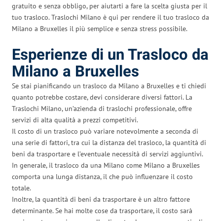
gratuito e senza obbligo, per aiutarti a fare la scelta giusta per il
tuo trasloco. Traslochi Milano è qui per rendere il tuo trasloco da
Milano a Bruxelles il più semplice e senza stress possibile.
Esperienze di un Trasloco da
Milano a Bruxelles
Se stai pianificando un trasloco da Milano a Bruxelles e ti chiedi
quanto potrebbe costare, devi considerare diversi fattori. La
Traslochi Milano, un’azienda di traslochi professionale, offre
servizi di alta qualità a prezzi competitivi.
Il costo di un trasloco può variare notevolmente a seconda di
una serie di fattori, tra cui la distanza del trasloco, la quantità di
beni da trasportare e l’eventuale necessità di servizi aggiuntivi.
In generale, il trasloco da una Milano come Milano a Bruxelles
comporta una lunga distanza, il che può influenzare il costo
totale.
Inoltre, la quantità di beni da trasportare è un altro fattore
determinante. Se hai molte cose da trasportare, il costo sarà