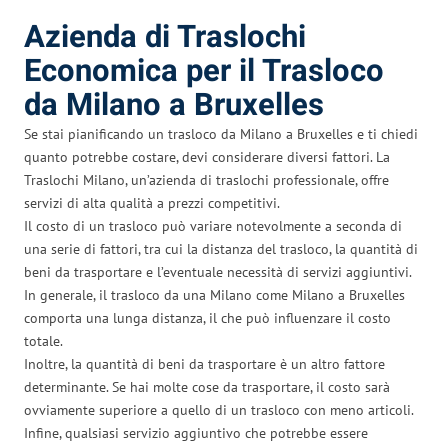
Azienda di Traslochi
Economica per il Trasloco
da Milano a Bruxelles
Se stai pianificando un trasloco da Milano a Bruxelles e ti chiedi
quanto potrebbe costare, devi considerare diversi fattori. La
Traslochi Milano, un’azienda di traslochi professionale, offre
servizi di alta qualità a prezzi competitivi.
Il costo di un trasloco può variare notevolmente a seconda di
una serie di fattori, tra cui la distanza del trasloco, la quantità di
beni da trasportare e l’eventuale necessità di servizi aggiuntivi.
In generale, il trasloco da una Milano come Milano a Bruxelles
comporta una lunga distanza, il che può influenzare il costo
totale.
Inoltre, la quantità di beni da trasportare è un altro fattore
determinante. Se hai molte cose da trasportare, il costo sarà
ovviamente superiore a quello di un trasloco con meno articoli.
Infine, qualsiasi servizio aggiuntivo che potrebbe essere