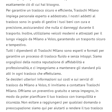
esattamente ciò di cui hai bisogno.
Per garantire un trasloco sicuro e efficiente, Traslochi Milano
impiega personale esperto e addestrato. I nostri addetti al
trasloco sono in grado di gestire i tuoi beni con cura e
precisione, assicurandosi che nulla si danneggi durante il
trasporto. Inoltre, utilizziamo veicoli moderni e attrezzati per il
lungo viaggio da Milano a Volos, garantendo un trasporto sicuro
e tempestivo.
Tutti i dipendenti di Traslochi Milano sono esperti e formati per
garantire un processo di trasloco fluido e senza intoppi. Siamo
orgogliosi della nostra reputazione di affidabilità e
professionalità, e ci impegniamo a mantenere gli standard più
alti in ogni trasloco che effettuiamo.
Se desideri ulteriori informazioni sui costi e sui servizi di
trasloco da Milano a Volos, ti invitiamo a contattare Traslochi
Milano. Offriamo un preventivo gratuito e senza impegno, in
modo da poter pianificare il tuo trasloco con tranquillità e
sicurezza. Non esitare a raggiungerci per qualsiasi domanda o
preoccupazione: siamo qui per aiutarti a rendere il tuo trasloco