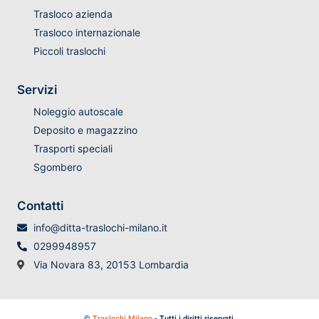
Trasloco azienda
Trasloco internazionale
Piccoli traslochi
Servizi
Noleggio autoscale
Deposito e magazzino
Trasporti speciali
Sgombero
Contatti
info@ditta-traslochi-milano.it
0299948957
Via Novara 83, 20153 Lombardia
©
Traslochi Milano
- Tutti i diritti riservati.