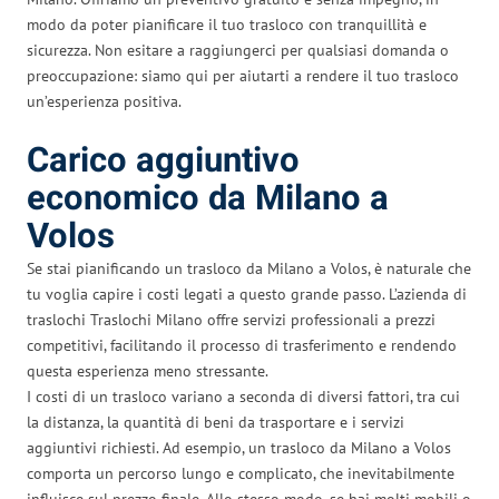
modo da poter pianificare il tuo trasloco con tranquillità e
sicurezza. Non esitare a raggiungerci per qualsiasi domanda o
preoccupazione: siamo qui per aiutarti a rendere il tuo trasloco
un’esperienza positiva.
Carico aggiuntivo
economico da Milano a
Volos
Se stai pianificando un trasloco da Milano a Volos, è naturale che
tu voglia capire i costi legati a questo grande passo. L’azienda di
traslochi Traslochi Milano offre servizi professionali a prezzi
competitivi, facilitando il processo di trasferimento e rendendo
questa esperienza meno stressante.
I costi di un trasloco variano a seconda di diversi fattori, tra cui
la distanza, la quantità di beni da trasportare e i servizi
aggiuntivi richiesti. Ad esempio, un trasloco da Milano a Volos
comporta un percorso lungo e complicato, che inevitabilmente
influisce sul prezzo finale. Allo stesso modo, se hai molti mobili o