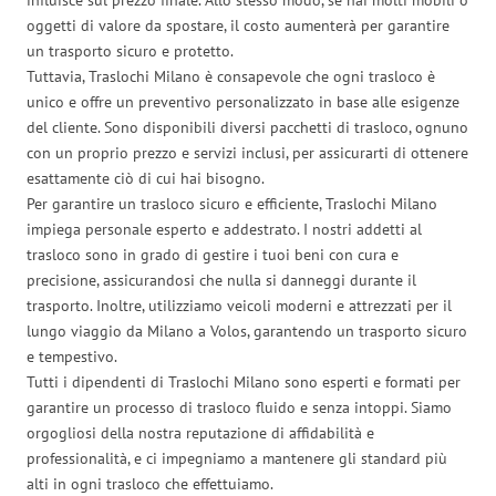
oggetti di valore da spostare, il costo aumenterà per garantire
un trasporto sicuro e protetto.
Tuttavia, Traslochi Milano è consapevole che ogni trasloco è
unico e offre un preventivo personalizzato in base alle esigenze
del cliente. Sono disponibili diversi pacchetti di trasloco, ognuno
con un proprio prezzo e servizi inclusi, per assicurarti di ottenere
esattamente ciò di cui hai bisogno.
Per garantire un trasloco sicuro e efficiente, Traslochi Milano
impiega personale esperto e addestrato. I nostri addetti al
trasloco sono in grado di gestire i tuoi beni con cura e
precisione, assicurandosi che nulla si danneggi durante il
trasporto. Inoltre, utilizziamo veicoli moderni e attrezzati per il
lungo viaggio da Milano a Volos, garantendo un trasporto sicuro
e tempestivo.
Tutti i dipendenti di Traslochi Milano sono esperti e formati per
garantire un processo di trasloco fluido e senza intoppi. Siamo
orgogliosi della nostra reputazione di affidabilità e
professionalità, e ci impegniamo a mantenere gli standard più
alti in ogni trasloco che effettuiamo.