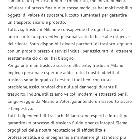
comporta un percorso lungo e complicato, che inevitabilmente
influisce sul prezzo finale. Allo stesso modo, se hai molti mobili o
oggetti di valore da spostare, il costo aumenterà per garantire
un trasporto sicuro e protetto.
Tuttavia, Traslochi Milano è consapevole che ogni trasloco è
unico e offre un preventivo personalizzato in base alle esigenze
del cliente. Sono disponibili diversi pacchetti di trasloco, ognuno
con un proprio prezzo e servizi inclusi, per assicurarti di ottenere
esattamente ciò di cui hai bisogno.
Per garantire un trasloco sicuro e efficiente, Traslochi Milano
impiega personale esperto e addestrato. I nostri addetti al
trasloco sono in grado di gestire i tuoi beni con cura e
precisione, assicurandosi che nulla si danneggi durante il
trasporto. Inoltre, utilizziamo veicoli moderni e attrezzati per il
lungo viaggio da Milano a Volos, garantendo un trasporto sicuro
e tempestivo.
Tutti i dipendenti di Traslochi Milano sono esperti e formati per
garantire un processo di trasloco fluido e senza intoppi. Siamo
orgogliosi della nostra reputazione di affidabilità e
professionalità, e ci impegniamo a mantenere gli standard più