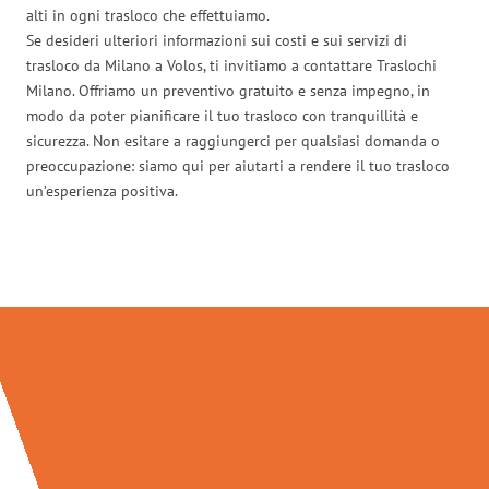
alti in ogni trasloco che effettuiamo.
Se desideri ulteriori informazioni sui costi e sui servizi di
trasloco da Milano a Volos, ti invitiamo a contattare Traslochi
Milano. Offriamo un preventivo gratuito e senza impegno, in
modo da poter pianificare il tuo trasloco con tranquillità e
sicurezza. Non esitare a raggiungerci per qualsiasi domanda o
preoccupazione: siamo qui per aiutarti a rendere il tuo trasloco
un’esperienza positiva.
Traslochi Milano in numeri: