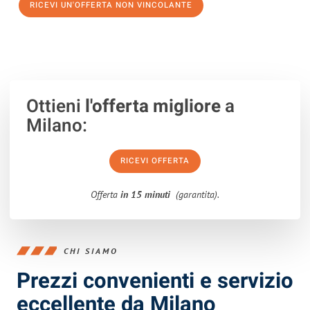
RICEVI UN'OFFERTA NON VINCOLANTE
100% non vincolante – Risposta garantita entro 15 minuti.
Ottieni
l'offerta migliore
a
Milano:
RICEVI OFFERTA
Offerta
in 15 minuti
(garantita).
CHI SIAMO
Prezzi convenienti e servizio
eccellente da Milano