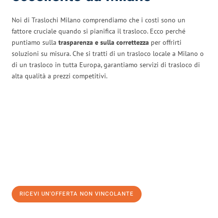
Noi di Traslochi Milano comprendiamo che i costi sono un
fattore cruciale quando si pianifica il trasloco. Ecco perché
puntiamo sulla
trasparenza e sulla correttezza
per offrirti
soluzioni su misura. Che si tratti di un trasloco locale a Milano o
di un trasloco in tutta Europa, garantiamo servizi di trasloco di
alta qualità a prezzi competitivi.
RICEVI UN'OFFERTA NON VINCOLANTE