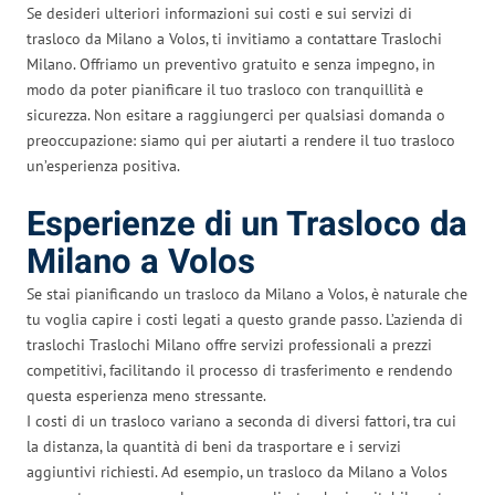
Se desideri ulteriori informazioni sui costi e sui servizi di
trasloco da Milano a Volos, ti invitiamo a contattare Traslochi
Milano. Offriamo un preventivo gratuito e senza impegno, in
modo da poter pianificare il tuo trasloco con tranquillità e
sicurezza. Non esitare a raggiungerci per qualsiasi domanda o
preoccupazione: siamo qui per aiutarti a rendere il tuo trasloco
un’esperienza positiva.
Esperienze di un Trasloco da
Milano a Volos
Se stai pianificando un trasloco da Milano a Volos, è naturale che
tu voglia capire i costi legati a questo grande passo. L’azienda di
traslochi Traslochi Milano offre servizi professionali a prezzi
competitivi, facilitando il processo di trasferimento e rendendo
questa esperienza meno stressante.
I costi di un trasloco variano a seconda di diversi fattori, tra cui
la distanza, la quantità di beni da trasportare e i servizi
aggiuntivi richiesti. Ad esempio, un trasloco da Milano a Volos