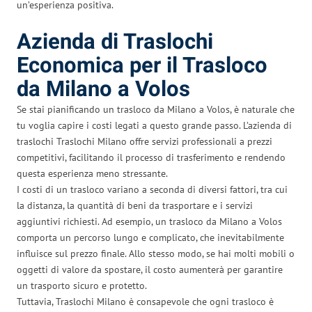
un’esperienza positiva.
Azienda di Traslochi
Economica per il Trasloco
da Milano a Volos
Se stai pianificando un trasloco da Milano a Volos, è naturale che
tu voglia capire i costi legati a questo grande passo. L’azienda di
traslochi Traslochi Milano offre servizi professionali a prezzi
competitivi, facilitando il processo di trasferimento e rendendo
questa esperienza meno stressante.
I costi di un trasloco variano a seconda di diversi fattori, tra cui
la distanza, la quantità di beni da trasportare e i servizi
aggiuntivi richiesti. Ad esempio, un trasloco da Milano a Volos
comporta un percorso lungo e complicato, che inevitabilmente
influisce sul prezzo finale. Allo stesso modo, se hai molti mobili o
oggetti di valore da spostare, il costo aumenterà per garantire
un trasporto sicuro e protetto.
Tuttavia, Traslochi Milano è consapevole che ogni trasloco è